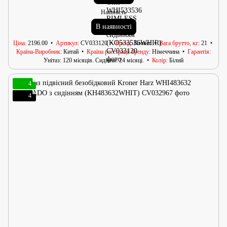
Наявність
В наявності
Ціна
2196.00
Артикул
CV033120
Бренд
Kroner
Вага брутто, кг
21
Країна-Виробник
Китай
Країна реєстрації бренду
Німеччина
Гарантія
Унітаз: 120 місяців. Сидіння: 24 місяці.
Колір
Білий
4
4