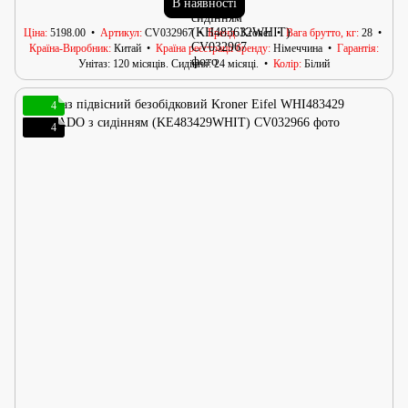
В наявності
Ціна
5198.00
Артикул
CV032967
Бренд
Kroner
Вага брутто, кг
28
Країна-Виробник
Китай
Країна реєстрації бренду
Німеччина
Гарантія
Унітаз: 120 місяців. Сидіння: 24 місяці.
Колір
Білий
4
4