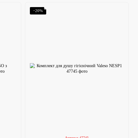
−20%
Артикул: 47745