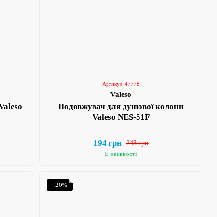
Артикул: 47778
Valeso
Valeso
Подовжувач для душової колони
Valeso NES-51F
194 грн
243 грн
В наявності
−20%