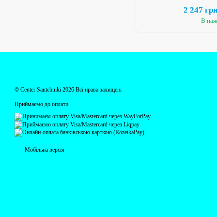
2 247 гр
В ная
© Centеr Santehniki 2026 Всі права захищені
Приймаємо до оплати
Мобільна версія