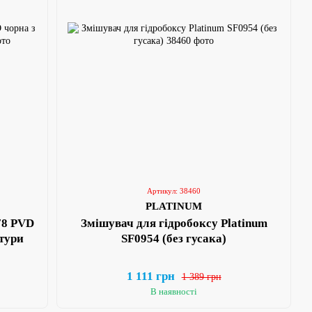
Артикул: 38460
PLATINUM
78 PVD
Змішувач для гідробоксу Platinum
тури
SF0954 (без гусака)
1 111 грн
1 389 грн
В наявності