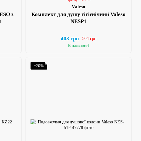
Valeso
ESO з
Комплект для душу гігієнічний Valeso
и
NESP1
403 грн
504 грн
В наявності
−20%