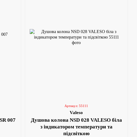
Артикул: 55111
Valeso
SR 007
Душова колона NSD 028 VALESO біла
з індикатором температури та
підсвіткою