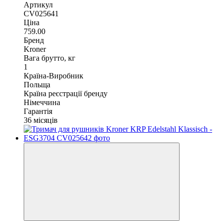
Артикул
CV025641
Ціна
759.00
Бренд
Kroner
Вага брутто, кг
1
Країна-Виробник
Польща
Країна реєстрації бренду
Німеччина
Гарантія
36 місяців