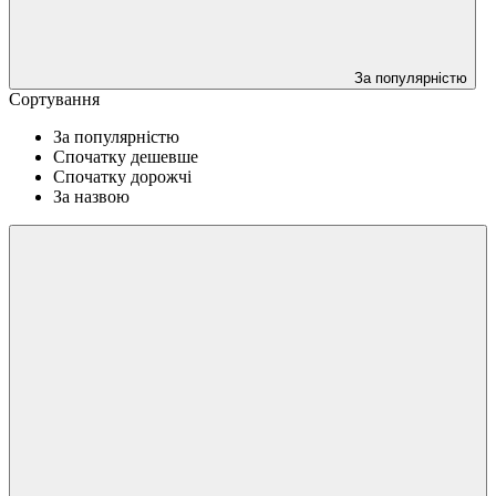
За популярністю
Сортування
За популярністю
Спочатку дешевше
Спочатку дорожчі
За назвою