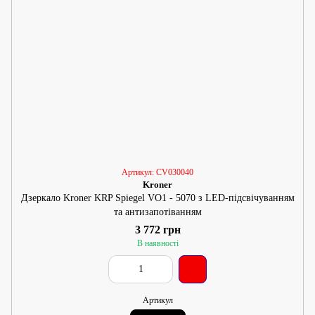
Артикул: CV030040
Kroner
Дзеркало Kroner KRP Spiegel VO1 - 5070 з LED-підсвічуванням
та антизапотіванням
3 772 грн
В наявності
Артикул