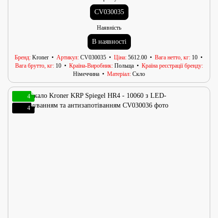
CV030035
Наявність
В наявності
Бренд
Kroner
Артикул
CV030035
Ціна
5612.00
Вага нетто, кг
10
Вага брутто, кг
10
Країна-Виробник
Польща
Країна реєстрації бренду
Німеччина
Матеріал
Скло
4
4