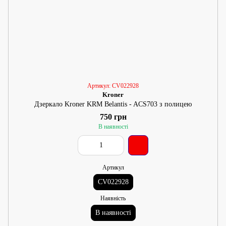
Артикул: CV022928
Kroner
Дзеркало Kroner KRM Belantis - ACS703 з полицею
750 грн
В наявності
Артикул
CV022928
Наявність
В наявності