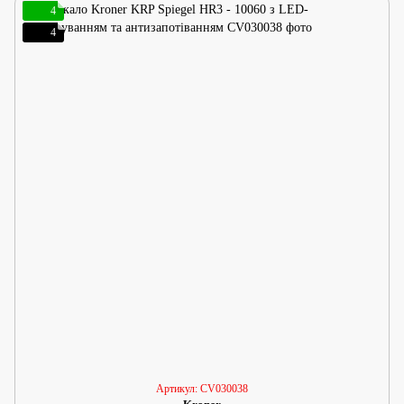
4
4
Артикул: CV030038