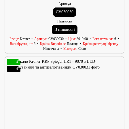
Артикул
CV030030
Наявність
В наявності
Бренд
Kroner
Артикул
CV030030
Ціна
3910.00
Вага нетто, кг
6
Вага брутто, кг
6
Країна-Виробник
Польща
Країна реєстрації бренду
Німеччина
Матеріал
Скло
4
4