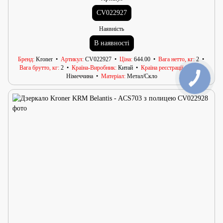
CV022927
Наявність
В наявності
Бренд
Kroner
Артикул
CV022927
Ціна
644.00
Вага нетто, кг
2
Вага брутто, кг
2
Країна-Виробник
Китай
Країна реєстрації бренду
Німеччина
Матеріал
Метал/Скло