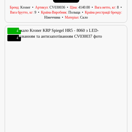
Бренд
Kroner
Артикул
CV030036
Ціна
4140.00
Вага нетто, кг
8
Вага брутто, кг
9
Країна-Виробник
Польща
Країна реєстрації бренду
Німеччина
Матеріал
Скло
4
4