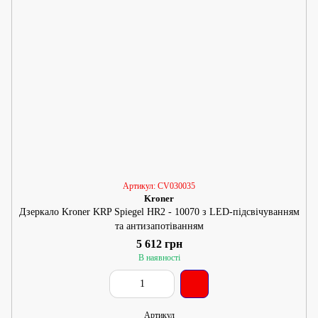
Артикул: CV030035
Kroner
Дзеркало Kroner KRP Spiegel HR2 - 10070 з LED-підсвічуванням
та антизапотіванням
5 612 грн
В наявності
Артикул