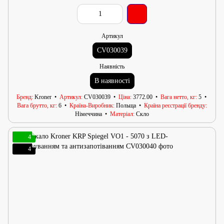
Артикул
CV030039
Наявність
В наявності
Бренд
Kroner
Артикул
CV030039
Ціна
3772.00
Вага нетто, кг
5
Вага брутто, кг
6
Країна-Виробник
Польща
Країна реєстрації бренду
Німеччина
Матеріал
Скло
4
4