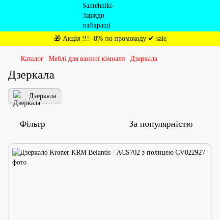
🎁 Акція !!! -8% по промокоду ✔ sale
Каталог
Меблі для ванної кімнати
Дзеркала
Дзеркала
Дзеркала
Фільтр
За популярністю