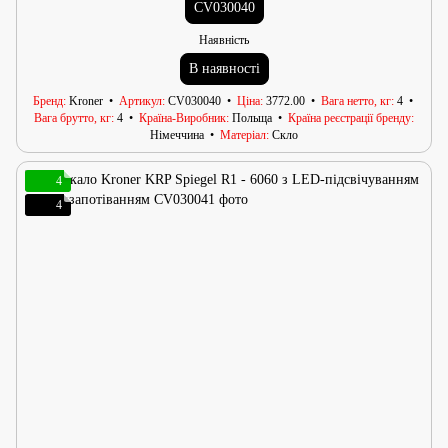
CV030040
Наявність
В наявності
Бренд
Kroner
Артикул
CV030040
Ціна
3772.00
Вага нетто, кг
4
Вага брутто, кг
4
Країна-Виробник
Польща
Країна реєстрації бренду
Німеччина
Матеріал
Скло
4
4