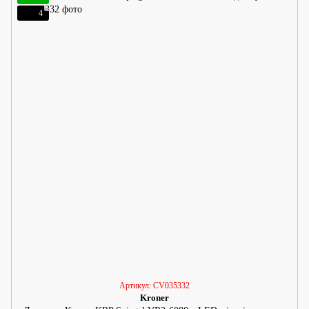
4
Артикул: CV035332
Kroner