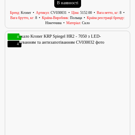
В наявності
Бренд
Kroner
Артикул
CV030031
Ціна
5152.00
Вага нетто, кг
8
Вага брутто, кг
8
Країна-Виробник
Польща
Країна реєстрації бренду
Німеччина
Матеріал
Скло
4
4