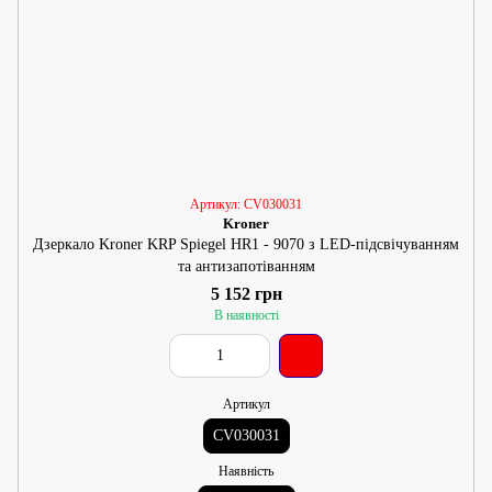
Артикул: CV030031
Kroner
Дзеркало Kroner KRP Spiegel HR1 - 9070 з LED-підсвічуванням
та антизапотіванням
5 152 грн
В наявності
Артикул
CV030031
Наявність