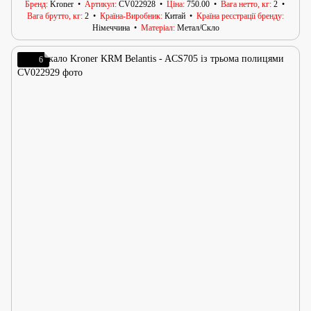
Бренд
Kroner
Артикул
CV022928
Ціна
750.00
Вага нетто, кг
2
Вага брутто, кг
2
Країна-Виробник
Китай
Країна реєстрації бренду
Німеччина
Матеріал
Метал/Скло
6