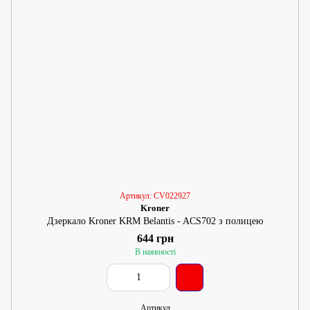
Артикул: CV022927
Kroner
Дзеркало Kroner KRM Belantis - ACS702 з полицею
644 грн
В наявності
Артикул