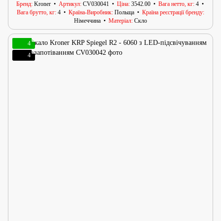
Бренд
Kroner
Артикул
CV030041
Ціна
3542.00
Вага нетто, кг
4
Вага брутто, кг
4
Країна-Виробник
Польща
Країна реєстрації бренду
Німеччина
Матеріал
Скло
4
4