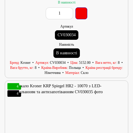
В наявності
Артикул
CV030034
Наявність
В наявності
Бренд
Kroner
Артикул
CV030034
Ціна
5152.00
Вага нетто, кг
8
Вага брутто, кг
8
Країна-Виробник
Польща
Країна реєстрації бренду
Німеччина
Матеріал
Скло
4
4