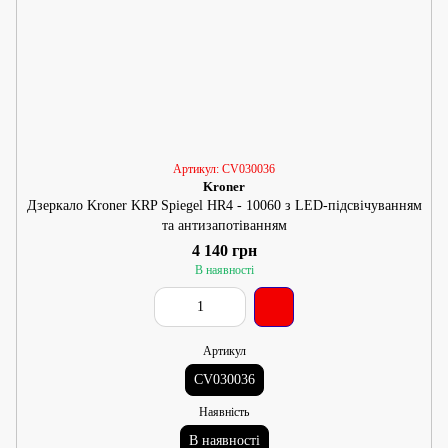
Артикул: CV030036
Kroner
Дзеркало Kroner KRP Spiegel HR4 - 10060 з LED-підсвічуванням
та антизапотіванням
4 140 грн
В наявності
Артикул
CV030036
Наявність
В наявності