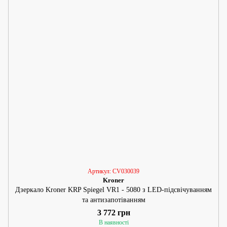
Артикул: CV030039
Kroner
Дзеркало Kroner KRP Spiegel VR1 - 5080 з LED-підсвічуванням
та антизапотіванням
3 772 грн
В наявності