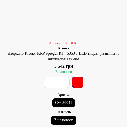
Артикул: CV030041
Kroner
Дзеркало Kroner KRP Spiegel R1 - 6060 з LED-підсвічуванням та
антизапотіванням
3 542 грн
В наявності
Артикул
CV030041
Наявність
В наявності