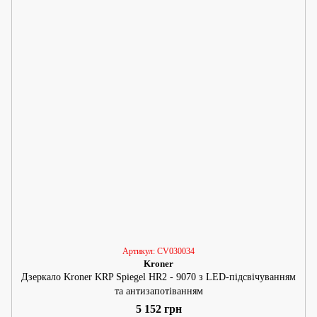
Артикул: CV030034
Kroner
Дзеркало Kroner KRP Spiegel HR2 - 9070 з LED-підсвічуванням
та антизапотіванням
5 152 грн