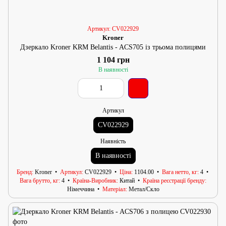
Артикул: CV022929
Kroner
Дзеркало Kroner KRM Belantis - ACS705 із трьома полицями
1 104 грн
В наявності
Артикул
CV022929
Наявність
В наявності
Бренд
Kroner
Артикул
CV022929
Ціна
1104.00
Вага нетто, кг
4
Вага брутто, кг
4
Країна-Виробник
Китай
Країна реєстрації бренду
Німеччина
Матеріал
Метал/Скло