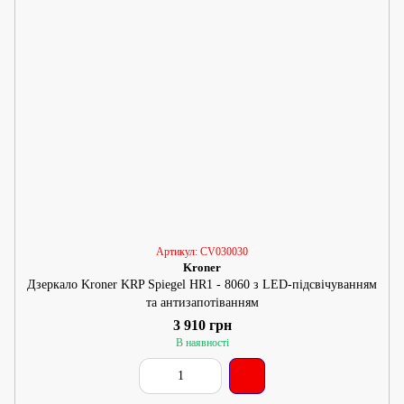
Артикул: CV030030
Kroner
Дзеркало Kroner KRP Spiegel HR1 - 8060 з LED-підсвічуванням
та антизапотіванням
3 910 грн
В наявності