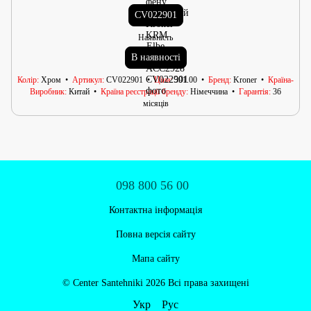
CV022901
Наявність
В наявності
Колір
Хром
Артикул
CV022901
Ціна
391.00
Бренд
Kroner
Країна-
Виробник
Китай
Країна реєстрації бренду
Німеччина
Гарантія
36
місяців
098 800 56 00
Контактна інформація
Повна версія сайту
Мапа сайту
© Centеr Santehniki 2026 Всі права захищені
Укр
Рус