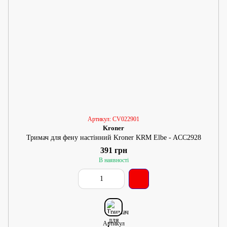
Артикул: CV022901
Kroner
Тримач для фену настінний Kroner KRM Elbe - ACC2928
391 грн
В наявності
Артикул