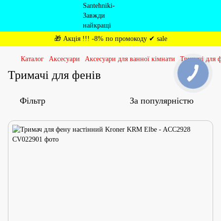
🎁 Акція !!! -8% по промокоду ✔ sale
Каталог
Аксесуари
Аксесуари для ванної кімнати
Тримачі для 
Тримачі для фенів
Фільтр
За популярністю