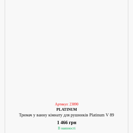
Артикул: 23890
PLATINUM
Тримач у ванну кімнату для рушників Platinum V 89
1 466 грн
В наявності