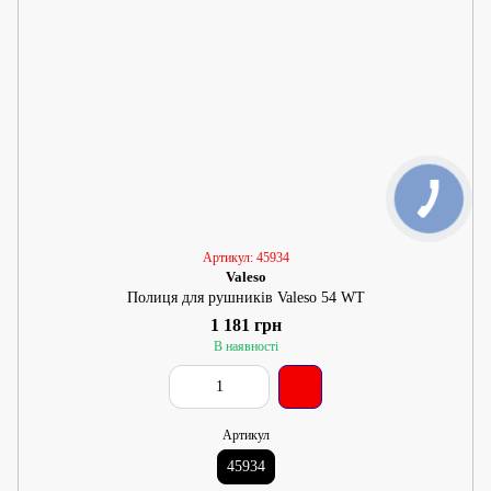
Артикул: 45934
Valeso
Полиця для рушників Valeso 54 WT
1 181 грн
В наявності
Артикул
45934