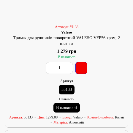
Артикул: 55133
Valeso
Тримач для рушників поворотний VALESO VFP56 хром, 2
планки
1 279 грн
В наявності
Артикул
55133
Наявність
В наявності
Артикул
55133
Ціна
1279.00
Бренд
Valeso
Країна-Виробник
Китай
Матеріал
Алюміній