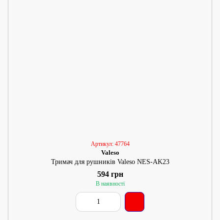
Артикул: 47764
Valeso
Тримач для рушників Valeso NES-AK23
594 грн
В наявності