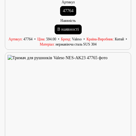
Артикул
47764
Наявність
В наявності
Артикул
47764
Ціна
594.00
Бренд
Valeso
Країна-Виробник
Китай
Матеріал
нержавіюча сталь SUS 304