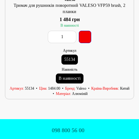
Тримач для рушників поворотний VALESO VFP59 brush, 2
планки
1 484 грн
В наявності
Артикул
55134
Наявність
В наявності
Артикул
55134
Ціна
1484.00
Бренд
Valeso
Країна-Виробник
Китай
Матеріал
Алюміній
098 800 56 00