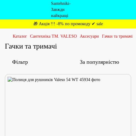
🎁 Акція !!! -8% по промокоду ✔ sale
Каталог
Сантехніка ТМ. VALESO
Аксесуари
Гачки та тримачі
Гачки та тримачі
Фільтр
За популярністю