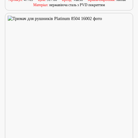
Матеріал
нержавіюча сталь з PVD покриттям