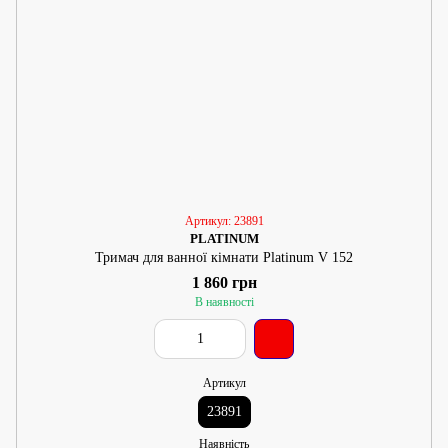
Артикул: 23891
PLATINUM
Тримач для ванної кімнати Platinum V 152
1 860 грн
В наявності
Артикул
23891
Наявність