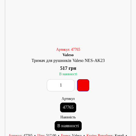
Артикул: 47765
Valeso
Тримач для рушників Valeso NES-AK23
517 грн
В наявності
Артикул
47765
Наявність
В наявності
Артикул
47765
Ціна
517.00
Бренд
Valeso
Країна-Виробник
Китай