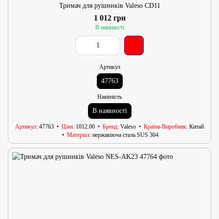
Тримач для рушників Valeso CD11
1 012 грн
В наявності
Артикул
47763
Наявність
В наявності
Артикул
47763
Ціна
1012.00
Бренд
Valeso
Країна-Виробник
Китай
Матеріал
нержавіюча сталь SUS 304