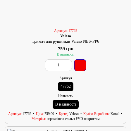
Артикул: 47762
Valeso
Тримач для рушників Valeso NES-PP6
759 грн
В наявності
Артикул
47762
Наявність
В наявності
Артикул
47762
Ціна
759.00
Бренд
Valeso
Країна-Виробник
Китай
Матеріал
нержавіюча сталь з PVD покриттям