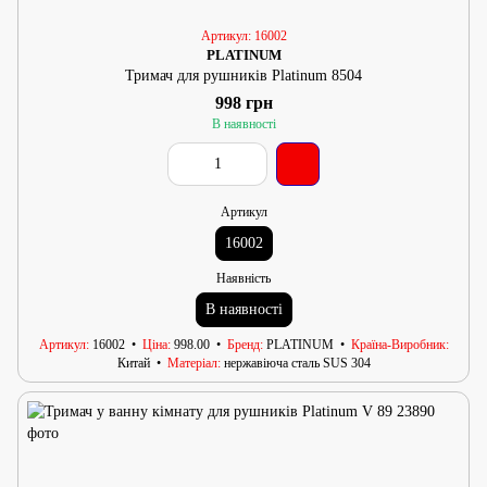
Артикул: 16002
PLATINUM
Тримач для рушників Platinum 8504
998 грн
В наявності
Артикул
16002
Наявність
В наявності
Артикул
16002
Ціна
998.00
Бренд
PLATINUM
Країна-Виробник
Китай
Матеріал
нержавіюча сталь SUS 304