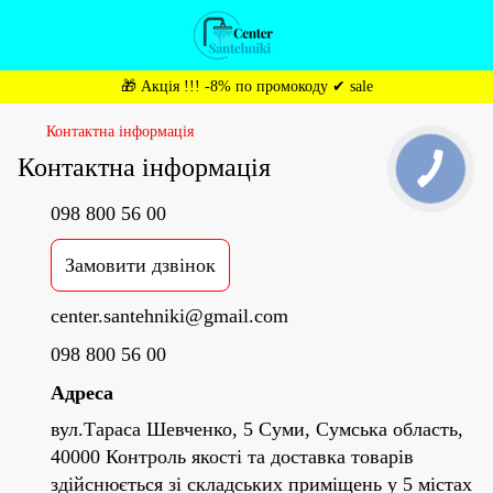
🎁 Акція !!! -8% по промокоду ✔ sale
Контактна інформація
Контактна інформація
098 800 56 00
Замовити дзвінок
center.santehniki@gmail.com
098 800 56 00
Адреса
вул.Тараса Шевченко, 5 Суми, Сумська область,
40000 Контроль якості та доставка товарів
здійснюється зі складських приміщень у 5 містах