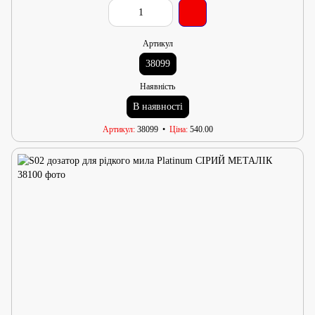
Артикул
38099
Наявність
В наявності
Артикул
38099
Ціна
540.00