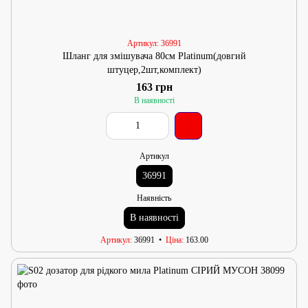
Артикул: 36991
Шланг для змішувача 80см Platinum(довгий
штуцер,2шт,комплект)
163 грн
В наявності
Артикул
36991
Наявність
В наявності
Артикул
36991
Ціна
163.00