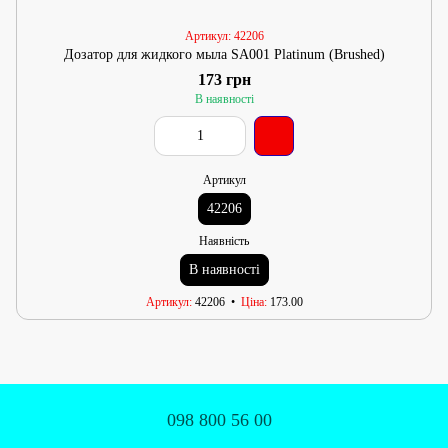
Артикул: 42206
Дозатор для жидкого мыла SA001 Platinum (Brushed)
173 грн
В наявності
Артикул
42206
Наявність
В наявності
Артикул
42206
Ціна
173.00
098 800 56 00