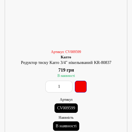
Артикул: CV009599
Karro
Редуктор тиску Karro 3/4" нікельований KR-80837
719 грн
В наявності
Артикул
CV009599
Наявність
В наявності