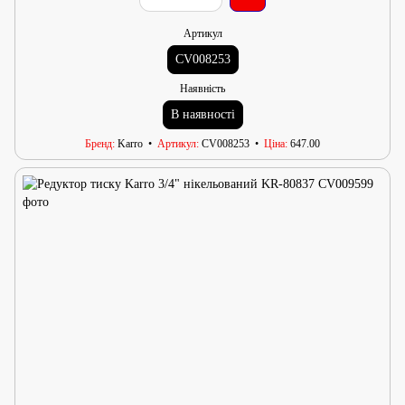
Артикул
CV008253
Наявність
В наявності
Бренд
Karro
Артикул
CV008253
Ціна
647.00