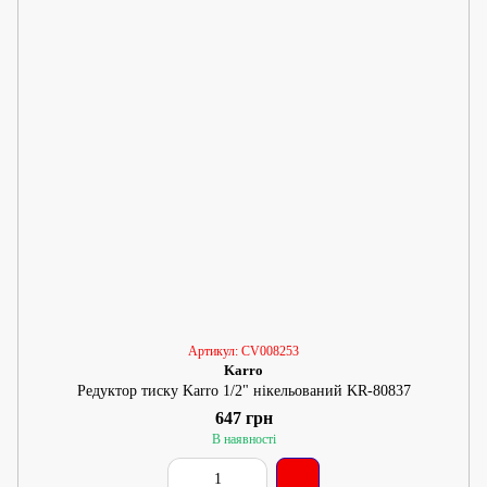
Артикул: CV008253
Karro
Редуктор тиску Karro 1/2" нікельований KR-80837
647 грн
В наявності