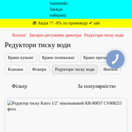
🎁 Акція !!! -8% по промокоду ✔ sale
Каталог
Запорно-регулююча арматура
Редуктори тиску води
Редуктори тиску води
Крани кульові
Крани поливальні
Крани приладові
Клапани
Фільтри
Редуктори тиску води
Вентилі
Фільтр
За популярністю