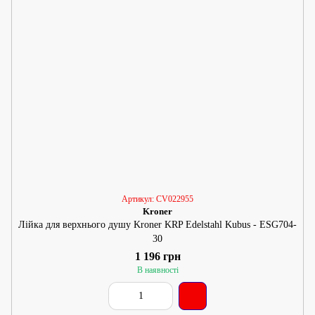
Артикул: CV022955
Kroner
Лійка для верхнього душу Kroner KRP Edelstahl Kubus - ESG704-
30
1 196 грн
В наявності