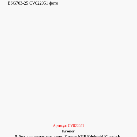
Артикул: CV022951
Kroner
Лійка для верхнього душу Kroner KRP Edelstahl Klassisch -