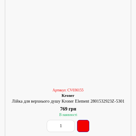
Артикул: CV036155
Kroner
Лійка для верхнього душу Kroner Element 2801532923Z-5301
769 грн
В наявності