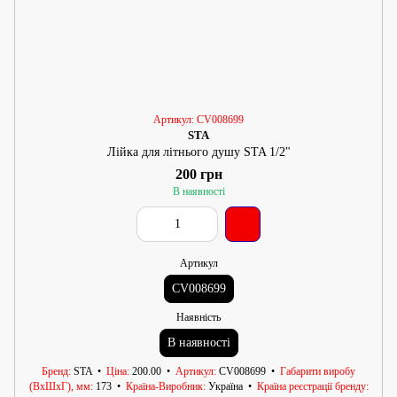
Артикул: CV008699
STA
Лійка для літнього душу STA 1/2"
200 грн
В наявності
Артикул
CV008699
Наявність
В наявності
Бренд
STA
Ціна
200.00
Артикул
CV008699
Габарити виробу
(ВхШхГ), мм
173
Країна-Виробник
Україна
Країна реєстрації бренду