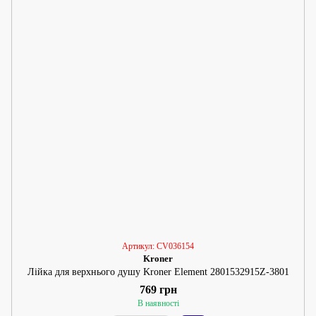
Артикул: CV036154
Kroner
Лійка для верхнього душу Kroner Element 2801532915Z-3801
769 грн
В наявності