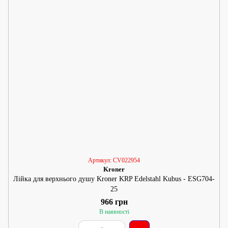
Артикул: CV022954
Kroner
Лійка для верхнього душу Kroner KRP Edelstahl Kubus - ESG704-
25
966 грн
В наявності