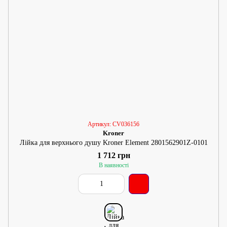
Артикул: CV036156
Kroner
Лійка для верхнього душу Kroner Element 2801562901Z-0101
1 712 грн
В наявності