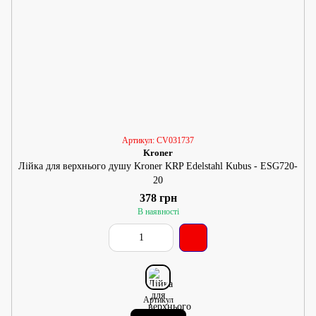
Артикул: CV031737
Kroner
Лійка для верхнього душу Kroner KRP Edelstahl Kubus - ESG720-
20
378 грн
В наявності
Артикул