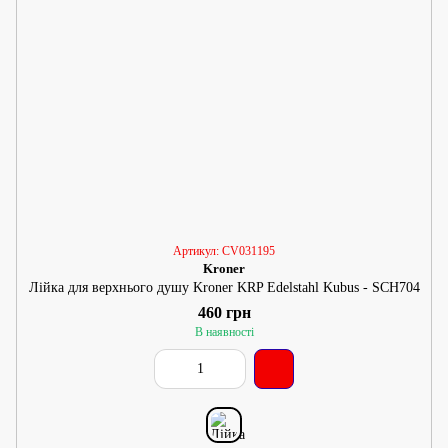
Артикул: CV031195
Kroner
Лійка для верхнього душу Kroner KRP Edelstahl Kubus - SCH704
460 грн
В наявності