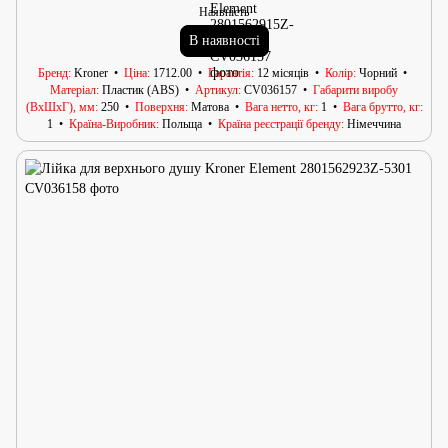
Наявність
В наявності
Бренд
Kroner
Ціна
1712.00
Гарантія
12 місяців
Колір
Чорний
Матеріал
Пластик (ABS)
Артикул
CV036157
Габарити виробу
(ВхШхГ), мм
250
Поверхня
Матова
Вага нетто, кг
1
Вага брутто, кг
1
Країна-Виробник
Польща
Країна реєстрації бренду
Німеччина