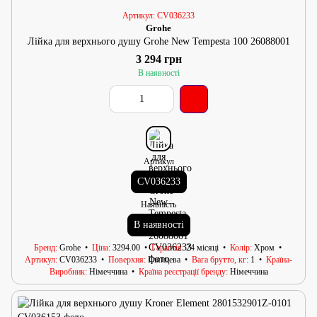
Артикул: CV036233
Grohe
Лійка для верхнього душу Grohe New Tempesta 100 26088001
3 294 грн
В наявності
Артикул
CV036233
Наявність
В наявності
Бренд
Grohe
Ціна
3294.00
Гарантія
24 місяці
Колір
Хром
Артикул
CV036233
Поверхня
Глянцева
Вага брутто, кг
1
Країна-
Виробник
Німеччина
Країна реєстрації бренду
Німеччина