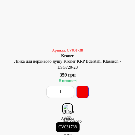
Артикул: CV031738
Kroner
Лійка для верхнього душу Kroner KRP Edelstahl Klassisch -
ESG720-20
359 грн
В наявності
Артикул
CV031738