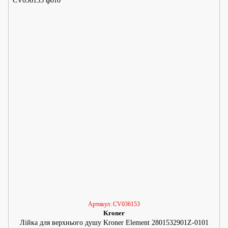
Артикул: CV036153
Kroner
Лійка для верхнього душу Kroner Element 2801532901Z-0101