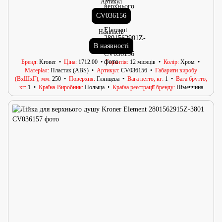
Артикул
CV036156
Наявність
В наявності
Бренд
Kroner
Ціна
1712.00
Гарантія
12 місяців
Колір
Хром
Матеріал
Пластик (ABS)
Артикул
CV036156
Габарити виробу
(ВхШхГ), мм
250
Поверхня
Глянцева
Вага нетто, кг
1
Вага брутто,
кг
1
Країна-Виробник
Польща
Країна реєстрації бренду
Німеччина