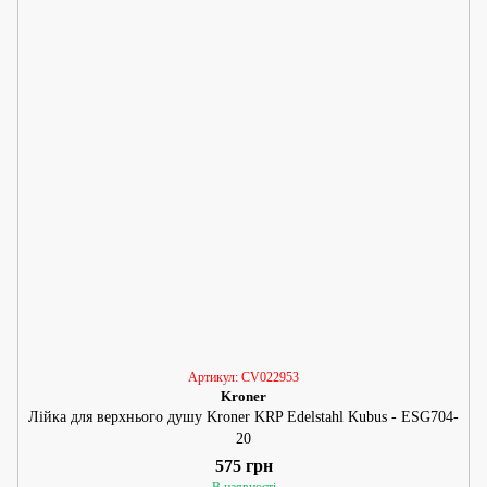
Артикул: CV022953
Kroner
Лійка для верхнього душу Kroner KRP Edelstahl Kubus - ESG704-
20
575 грн