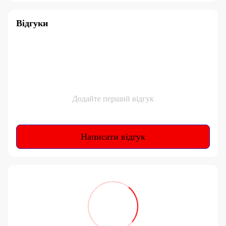
Відгуки
Додайте перший відгук
Написати відгук