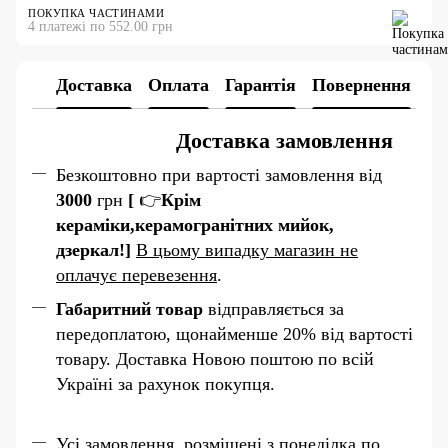
ПОКУПКА ЧАСТИНАМИ
4 платежі по 552.00 грн
Доставка
Оплата
Гарантія
Повернення
Доставка замовлення
Безкоштовно при вартості замовлення від
3000
грн
[
👉
К
рім
кераміки,керамогранітних мийок,
дзеркал!]
В цьому випадку магазин не
оплачує перевезення
.
Габаритний товар
відправляється за
передоплатою, щонайменше 20% від вартості
товару. Доставка Новою поштою по всій
Україні за рахунок покупця.
Усі замовлення, розміщені з понеділка по