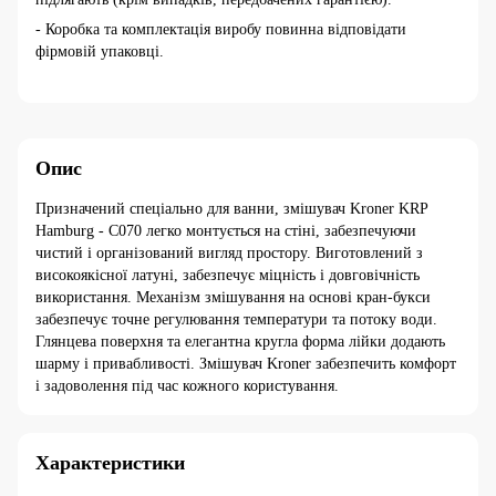
- Коробка та комплектація виробу повинна відповідати
фірмовій упаковці.
Опис
Призначений спеціально для ванни, змішувач Kroner KRP
Hamburg - C070 легко монтується на стіні, забезпечуючи
чистий і організований вигляд простору. Виготовлений з
високоякісної латуні, забезпечує міцність і довговічність
використання. Механізм змішування на основі кран-букси
забезпечує точне регулювання температури та потоку води.
Глянцева поверхня та елегантна кругла форма лійки додають
шарму і привабливості. Змішувач Kroner забезпечить комфорт
і задоволення під час кожного користування.
Характеристики