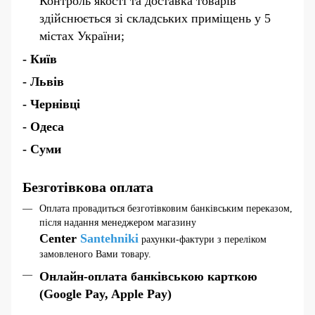
Контроль якості та доставка товарів
здійснюється зі складських приміщень у 5
містах України;
- Київ
- Львів
- Чернівці
- Одеса
- Суми
Безготівкова оплата
Оплата провадиться безготівковим банківським переказом,
після надання менеджером магазину
Center
Santehniki
рахунки-фактури з переліком
замовленого Вами товару.
Онлайн-оплата банківською карткою
(Google Pay, Apple Pay)