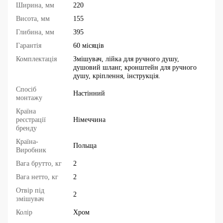
Ширина, мм
220
Висота, мм
155
Глибина, мм
395
Гарантія
60 місяців
Комплектація
Змішувач, лійка для ручного душу,
душовий шланг, кронштейн для ручного
душу, кріплення, інструкція.
Спосіб
Настінний
монтажу
Країна
реєстрації
Німеччина
бренду
Країна-
Польща
Виробник
Вага брутто, кг
2
Вага нетто, кг
2
Отвір під
2
змішувач
Колір
Хром