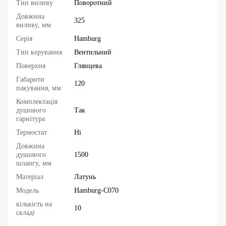
Тип виливу
Поворотний
Довжина
325
виливу, мм
Серія
Hamburg
Тип керування
Вентильний
Поверхня
Глянцева
Габарити
120
пакування, мм
Комплектація
душового
Так
гарнітура
Термостат
Ні
Довжина
душового
1500
шлангу, мм
Матеріал
Латунь
Модель
Hamburg-C070
кількість на
10
складі