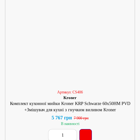
Артикул: CS406
Kroner
Комплект кухонної мийки Kroner KRP Schwarze 60х50HM PVD
+Змішувач для кухні з гнучким виливом Kroner
5 767 грн
7 900 грн
В наявності