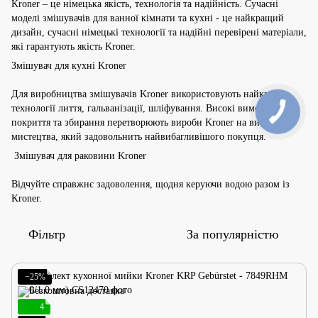
Kroner – це німецька якість, технологія та надійність. Сучасні
моделі змішувачів для ванної кімнати та кухні - це найкращий
дизайн, сучасні німецькі технології та надійні перевірені матеріали,
які гарантують якість Kroner.
Змішувач для кухні Kroner
Для виробництва змішувачів Kroner використовують найкращі
технології лиття, гальванізації, шліфування. Високі вимоги до
покриття та збирання перетворюють вироби Kroner на витвір
мистецтва, який задовольнить найвибагливішого покупця.
Змішувач для раковини Kroner
Відчуйте справжнє задоволення, щодня керуючи водою разом із
Kroner.
Фільтр
За популярністю
−25%
4