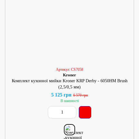
Артикул: CS7058
Kroner
Комплект кухонної мийки Kroner KRP Derby - 6050HM Brush
(2,5/0,5 мм)
5 125 грн
6 570 грн
В наявності