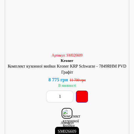
Артикул: SM026609
Kroner
Комплект кухонної мийки Kroner KRP Schwarze - 7849RHM PVD
Графіт
8 775 грн
11 700 грн
В наявності
Артикул
SM026609