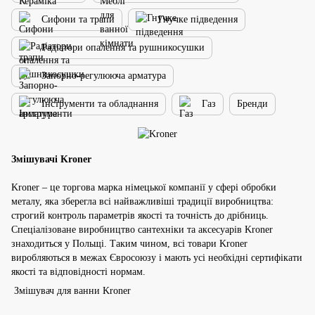
Сифони та трапи
Гнучке підведення
Радіатори опалення та рушникосушки
Запорно-регулююча арматура
Інструменти та обладнання
Газ
Бренди
Змішувачі Kroner
Kroner – це торгова марка німецької компанії у сфері обробки
металу, яка зберегла всі найважливіші традиції виробництва:
строгий контроль параметрів якості та точність до дрібниць.
Спеціалізоване виробництво сантехніки та аксесуарів Kroner
знаходиться у Польщі. Таким чином, всі товари Kroner
виробляються в межах Євросоюзу і мають усі необхідні сертифікати
якості та відповідності нормам.
Змішувач для ванни Kroner