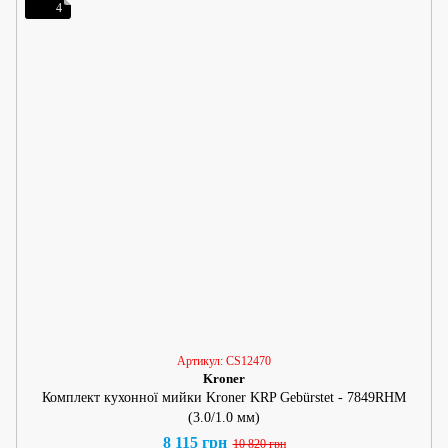
4
Артикул: CS12470
Kroner
Комплект кухонної мийки Kroner KRP Gebürstet - 7849RHM
(3.0/1.0 мм)
8 115 грн
10 820 грн