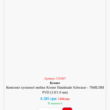
Артикул: CS5047
Kroner
Комплект кухонної мийки Kroner Handmade Schwarze - 7848LHM
PVD (3.0/1.0 мм)
6 285 грн
7 856 грн
В наявності