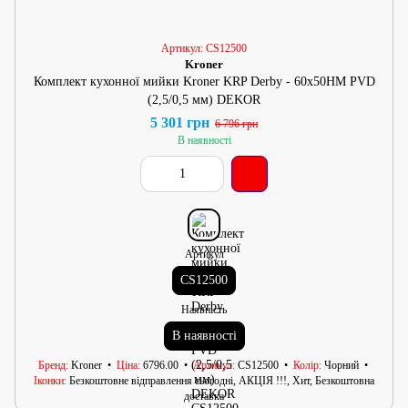
Артикул: CS12500
Kroner
Комплект кухонної мийки Kroner KRP Derby - 60х50HM PVD
(2,5/0,5 мм) DEKOR
5 301 грн
6 796 грн
В наявності
Артикул
CS12500
Наявність
В наявності
Бренд
Kroner
Ціна
6796.00
Артикул
CS12500
Колір
Чорний
Іконки
Безкоштовне відправлення сьогодні, АКЦІЯ !!!, Хит, Безкоштовна
доставка