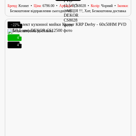
Бренд
Kroner
Ціна
6796.00
Артикул
CS8028
Колір
Чорний
Іконки
Безкоштовне відправлення сьогодні, АКЦІЯ !!!, Хит, Безкоштовна доставка
−22%
4
4