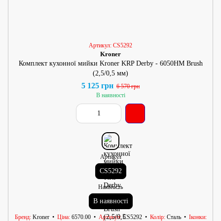
Артикул: CS5292
Kroner
Комплект кухонної мийки Kroner KRP Derby - 6050HM Brush
(2,5/0,5 мм)
5 125 грн
6 570 грн
В наявності
Артикул
CS5292
Наявність
В наявності
Бренд
Kroner
Ціна
6570.00
Артикул
CS5292
Колір
Сталь
Іконки