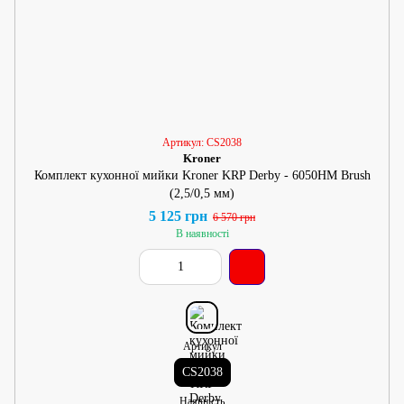
Артикул: CS2038
Kroner
Комплект кухонної мийки Kroner KRP Derby - 6050HM Brush
(2,5/0,5 мм)
5 125 грн
6 570 грн
В наявності
Артикул
CS2038
Наявність