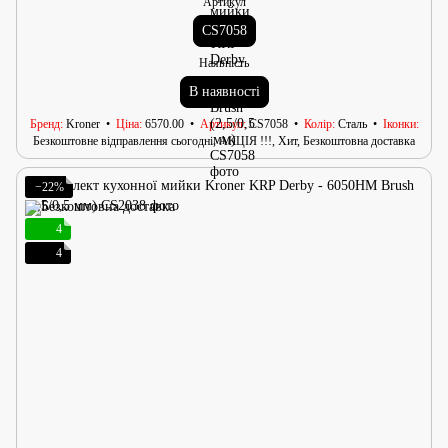
Артикул
CS7058
Наявність
В наявності
Бренд
Kroner
Ціна
6570.00
Артикул
CS7058
Колір
Сталь
Іконки
Безкоштовне відправлення сьогодні, АКЦІЯ !!!, Хит, Безкоштовна доставка
−22%
4
4