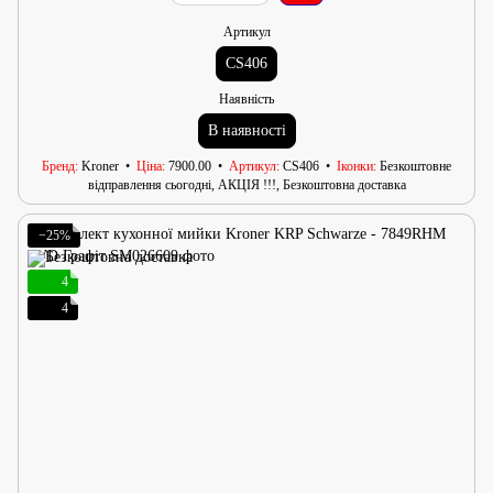
Артикул
CS406
Наявність
В наявності
Бренд
Kroner
Ціна
7900.00
Артикул
CS406
Іконки
Безкоштовне
відправлення сьогодні, АКЦІЯ !!!, Безкоштовна доставка
−25%
4
4