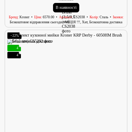
В наявності
Бренд
Kroner
Ціна
6570.00
Артикул
CS2038
Колір
Сталь
Іконки
Безкоштовне відправлення сьогодні, АКЦІЯ !!!, Хит, Безкоштовна доставка
−22%
4
4