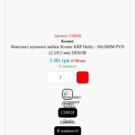
Артикул: CS8028
Kroner
Комплект кухонної мийки Kroner KRP Derby - 60х50HM PVD
(2,5/0,5 мм) DEKOR
5 301 грн
6 796 грн
В наявності
Артикул
CS8028
Наявність
В наявності