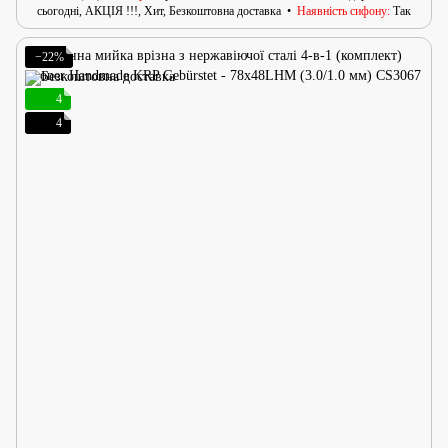
сьогодні, АКЦІЯ !!!, Хит, Безкоштовна доставка
Наявність сифону
Так
−22%
4
4