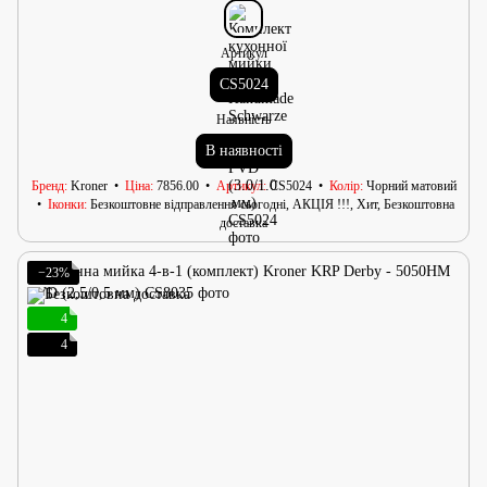
Артикул
CS5024
Наявність
В наявності
Бренд
Kroner
Ціна
7856.00
Артикул
CS5024
Колір
Чорний матовий
Іконки
Безкоштовне відправлення сьогодні, АКЦІЯ !!!, Хит, Безкоштовна
доставка
−23%
4
4