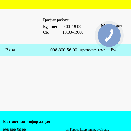
График работы:
Мой заказ
Будние:
9:00–19:00
Сб:
10:00–19:00
Вход
098 800 56 00
Рус
Перезвонить вам?
Контактная информация
098 800 56 00
ул.Тараса Шевченко, 5 Сумы,