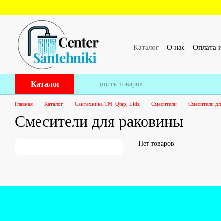
Перейти к основному контенту
Каталог
О нас
Оплата и
ПУБЛИЧЕСКИЙ ДОГОВ
Каталог
Главная
Каталог
Сантехника ТМ. Qtap, Lidz
Смесители
Смесители дл
Смесители для раковины
Нет товаров