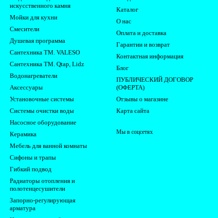
искусственного камня
Каталог
Мойки для кухни
О нас
Смесители
Оплата и доставка
Душевая программа
Гарантии и возврат
Сантехника ТМ. VALESO
Контактная информация
Сантехника ТМ. Qtap, Lidz
Блог
Водонагреватели
ПУБЛИЧЕСКИЙ ДОГОВОР
Аксессуары
(ОФЕРТА)
Установочные системы
Отзывы о магазине
Системы очистки воды
Карта сайта
Насосное оборудование
Мы в соцсетях
Керамика
Мебель для ванной комнаты
Сифоны и трапы
Гибкий подвод
Радиаторы отопления и
полотенцесушители
Запорно-регулирующая
арматура