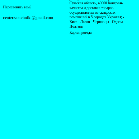
Сумская область, 40000 Контроль
Перезвонить вам?
качества и доставка товаров
осуществляется из складских
помещений в 5 городах Украины; -
center.santehniki@gmail.com
Киев - Львов - Черновцы - Одесса -
Полтава
Карта проезда