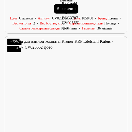
Наличие
В наличии
Цвет
Стальной
Артикул
CV025661
Цена
1058.00
Бренд
Kroner
Вес нетто, кг
2
Вес брутто, кг
2
Страна-производитель
Польща
Страна регистрации бренда
Німеччина
Гарантия
36 місяців
−22%
6