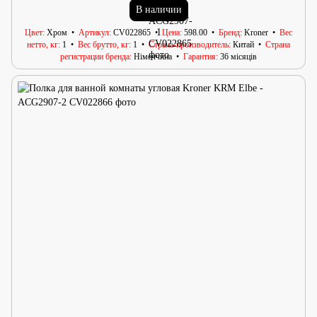
В наличии
Цвет
Хром
Артикул
CV022865
Цена
598.00
Бренд
Kroner
Вес
нетто, кг
1
Вес брутто, кг
1
Страна-производитель
Китай
Страна
регистрации бренда
Німеччина
Гарантия
36 місяців