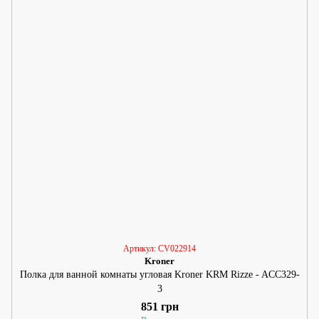
Артикул: CV022914
Kroner
Полка для ванной комнаты угловая Kroner KRM Rizze - ACC329-
3
851 грн