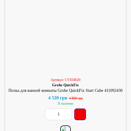
Артикул: CV034620
Grohe QuickFix
Полка для ванной комнаты Grohe QuickFix Start Cube 411092430
4 539 грн
4 806 грн
В наличии