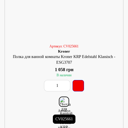
Артикул: CV025661
Kroner
Полка для ванной комнаты Kroner KRP Edelstahl Klassisch -
ESG3707
1 058 грн
В наличии
Артикул
CV025661