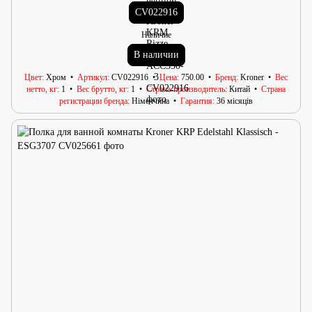
CV022916
Наличие
В наличии
Цвет
Хром
Артикул
CV022916
Цена
750.00
Бренд
Kroner
Вес
нетто, кг
1
Вес брутто, кг
1
Страна-производитель
Китай
Страна
регистрации бренда
Німеччина
Гарантия
36 місяців