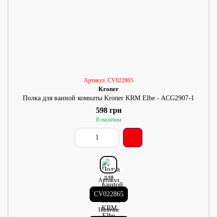
Артикул: CV022865
Kroner
Полка для ванной комнаты Kroner KRM Elbe - ACG2907-1
598 грн
В наличии
Артикул
CV022865
Наличие