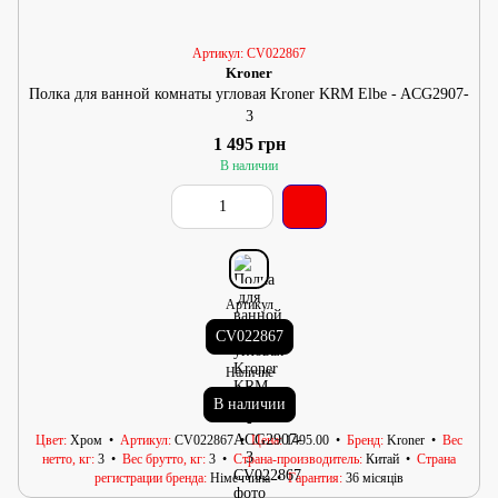
Артикул: CV022867
Kroner
Полка для ванной комнаты угловая Kroner KRM Elbe - ACG2907-
3
1 495 грн
В наличии
Артикул
CV022867
Наличие
В наличии
Цвет
Хром
Артикул
CV022867
Цена
1495.00
Бренд
Kroner
Вес
нетто, кг
3
Вес брутто, кг
3
Страна-производитель
Китай
Страна
регистрации бренда
Німеччина
Гарантия
36 місяців