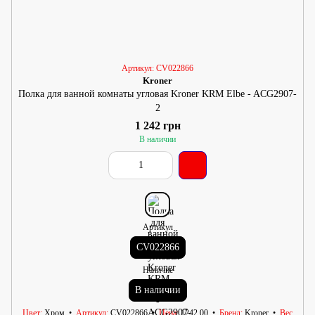
Артикул: CV022866
Kroner
Полка для ванной комнаты угловая Kroner KRM Elbe - ACG2907-
2
1 242 грн
В наличии
Артикул
CV022866
Наличие
В наличии
Цвет
Хром
Артикул
CV022866
Цена
1242.00
Бренд
Kroner
Вес