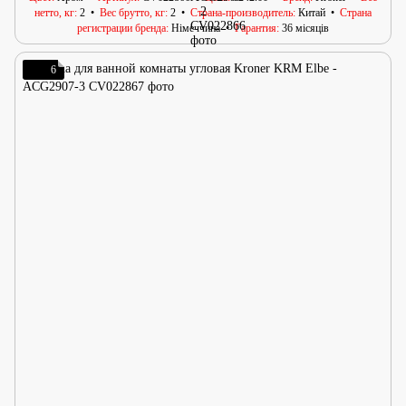
нетто, кг
2
Вес брутто, кг
2
Страна-производитель
Китай
Страна
регистрации бренда
Німеччина
Гарантия
36 місяців
6