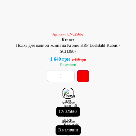
Артикул: CV025662
Kroner
Полка для ванной комнаты Kroner KRP Edelstahl Kubus -
SCH3907
1 649 грн
2 116 грн
В наличии
Артикул
CV025662
Наличие
В наличии