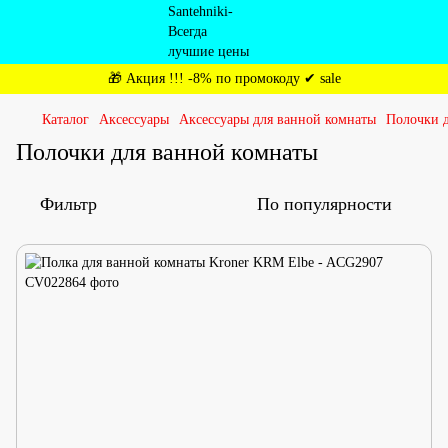
🎁 Акция !!! -8% по промокоду ✔ sale
Каталог
Аксессуары
Аксессуары для ванной комнаты
Полочки 
Полочки для ванной комнаты
Фильтр
По популярности