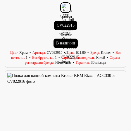
Артикул
CV022915
Наличие
В наличии
Цвет
Хром
Артикул
CV022915
Цена
621.00
Бренд
Kroner
Вес
нетто, кг
1
Вес брутто, кг
1
Страна-производитель
Китай
Страна
регистрации бренда
Німеччина
Гарантия
36 місяців