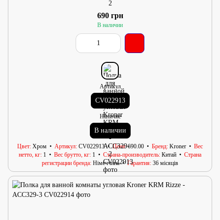
2
690 грн
В наличии
Артикул
CV022913
Наличие
В наличии
Цвет
Хром
Артикул
CV022913
Цена
690.00
Бренд
Kroner
Вес
нетто, кг
1
Вес брутто, кг
1
Страна-производитель
Китай
Страна
регистрации бренда
Німеччина
Гарантия
36 місяців