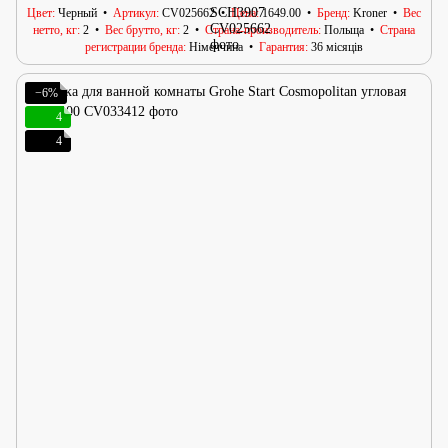
Цвет
Черный
Артикул
CV025662
Цена
1649.00
Бренд
Kroner
Вес
нетто, кг
2
Вес брутто, кг
2
Страна-производитель
Польща
Страна
регистрации бренда
Німеччина
Гарантия
36 місяців
−6%
4
4