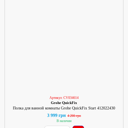
Артикул: CV034614
Grohe QuickFix
Полка для ванной комнаты Grohe QuickFix Start 412022430
3 999 грн
4 266 грн
В наличии