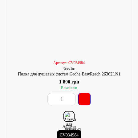
Артикул: CV034984
Grohe
Полка для душевых систем Grohe EasyReach 26362LN1
1 890 грн
В наличии
Артикул
CV034984