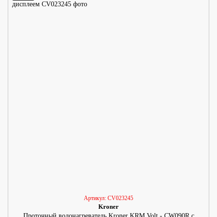
Артикул: CV023245
Kroner
Проточный водонагреватель Kroner KRM Volt - CW090R с