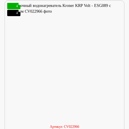
4
4
Артикул: CV022966