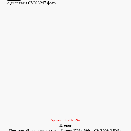
Артикул: CV023247
Kroner
Проточный водонагреватель Kroner KRM Volt - CW190WMDS с