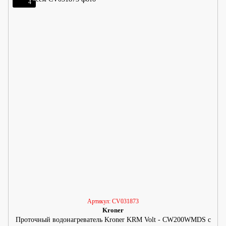
4
Артикул: CV031873
Kroner
Проточный водонагреватель Kroner KRM Volt - CW200WMDS с