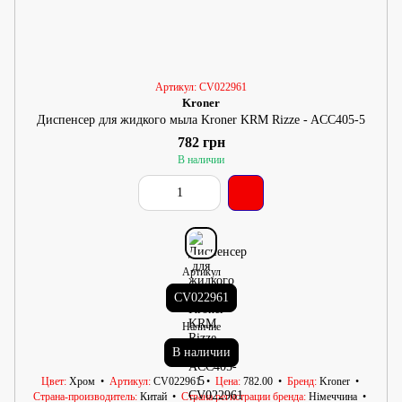
Артикул: CV022961
Kroner
Диспенсер для жидкого мыла Kroner KRM Rizze - ACC405-5
782 грн
В наличии
Артикул
CV022961
Наличие
В наличии
Цвет
Хром
Артикул
CV022961
Цена
782.00
Бренд
Kroner
Страна-производитель
Китай
Страна регистрации бренда
Німеччина