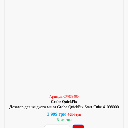
Артикул: CV033400
Grohe QuickFix
Дозатор для жидкого мыла Grohe QuickFix Start Cube 41098000
3 999 грн
4 266 грн
В наличии