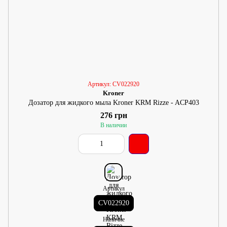
Артикул: CV022920
Kroner
Дозатор для жидкого мыла Kroner KRM Rizze - ACP403
276 грн
В наличии
Артикул
CV022920
Наличие