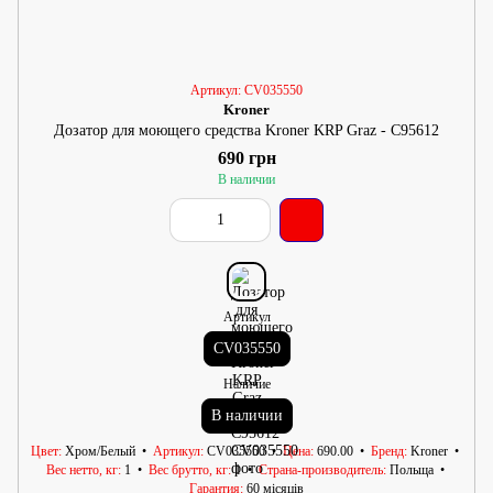
Артикул: CV035550
Kroner
Дозатор для моющего средства Kroner KRP Graz - C95612
690 грн
В наличии
Артикул
CV035550
Наличие
В наличии
Цвет
Хром/Белый
Артикул
CV035550
Цена
690.00
Бренд
Kroner
Вес нетто, кг
1
Вес брутто, кг
1
Страна-производитель
Польща
Гарантия
60 місяців