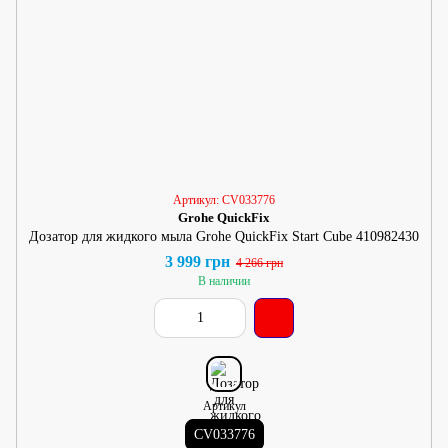
Артикул: CV033776
Grohe QuickFix
Дозатор для жидкого мыла Grohe QuickFix Start Cube 410982430
3 999 грн
4 266 грн
В наличии
Артикул
CV033776