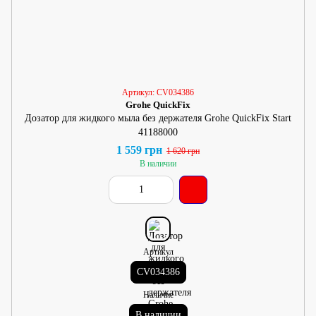
Артикул: CV034386
Grohe QuickFix
Дозатор для жидкого мыла без держателя Grohe QuickFix Start
41188000
1 559 грн
1 620 грн
В наличии
Артикул
CV034386
Наличие
В наличии