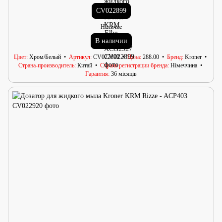
CV022899
Наличие
В наличии
Цвет
Хром/Белый
Артикул
CV022899
Цена
288.00
Бренд
Kroner
Страна-производитель
Китай
Страна регистрации бренда
Німеччина
Гарантия
36 місяців