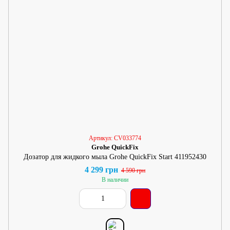
Артикул: CV033774
Grohe QuickFix
Дозатор для жидкого мыла Grohe QuickFix Start 411952430
4 299 грн
4 590 грн
В наличии