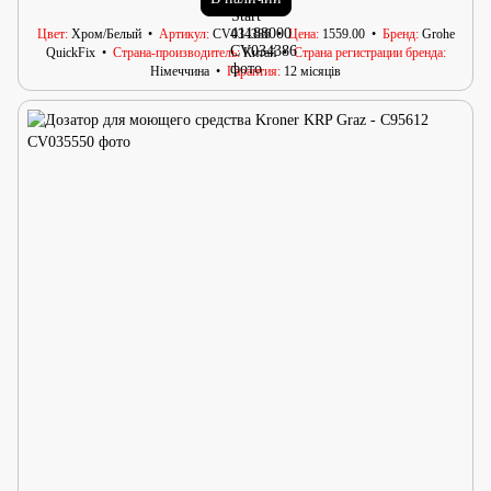
Цвет
Хром/Белый
Артикул
CV034386
Цена
1559.00
Бренд
Grohe
QuickFix
Страна-производитель
Китай
Страна регистрации бренда
Німеччина
Гарантия
12 місяців