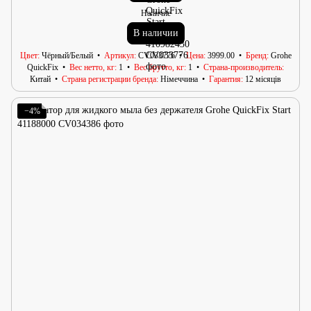
Наличие
В наличии
Цвет
Чёрный/Белый
Артикул
CV033776
Цена
3999.00
Бренд
Grohe
QuickFix
Вес нетто, кг
1
Вес брутто, кг
1
Страна-производитель
Китай
Страна регистрации бренда
Німеччина
Гарантия
12 місяців
−4%