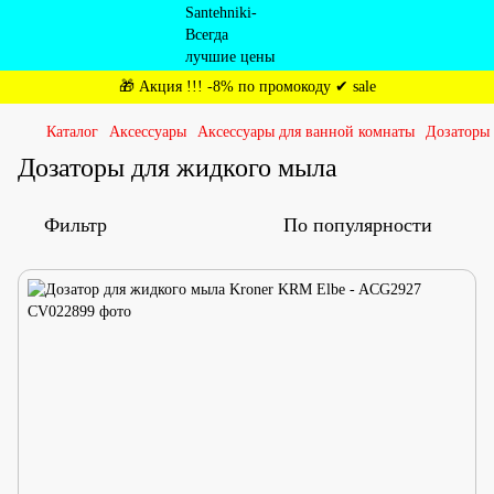
🎁 Акция !!! -8% по промокоду ✔ sale
Каталог
Аксессуары
Аксессуары для ванной комнаты
Дозаторы 
Дозаторы для жидкого мыла
Фильтр
По популярности