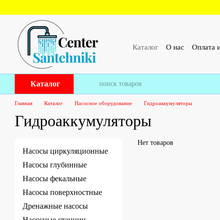
Перейти к основному контенту
Каталог
О нас
Оплата и
ПУБЛИЧЕСКИЙ ДОГОВ
Каталог
Главная
Каталог
Насосное оборудование
Гидроаккумуляторы
Гидроаккумуляторы
Нет товаров
Насосы циркуляционные
Насосы глубинные
Насосы фекальные
Насосы поверхностные
Дренажные насосы
Насосные станции