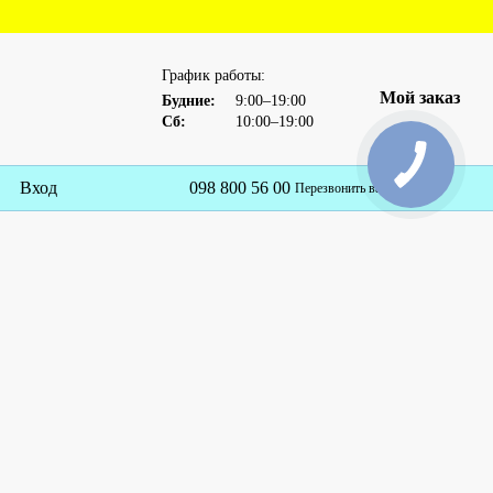
График работы:
Мой заказ
Будние:
9:00–19:00
Сб:
10:00–19:00
Вход
098 800 56 00
Рус
Перезвонить вам?