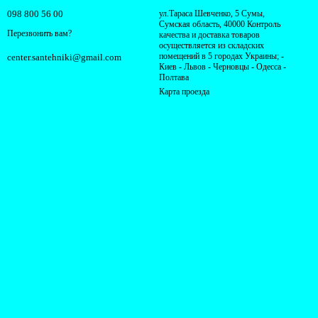
098 800 56 00
ул.Тараса Шевченко, 5 Сумы,
Сумская область, 40000 Контроль
Перезвонить вам?
качества и доставка товаров
осуществляется из складских
помещений в 5 городах Украины; -
center.santehniki@gmail.com
Киев - Львов - Черновцы - Одесса -
Полтава
Карта проезда