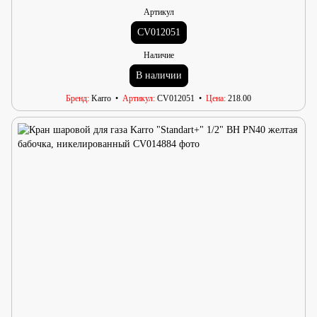
Артикул
CV012051
Наличие
В наличии
Бренд
Karro
Артикул
CV012051
Цена
218.00