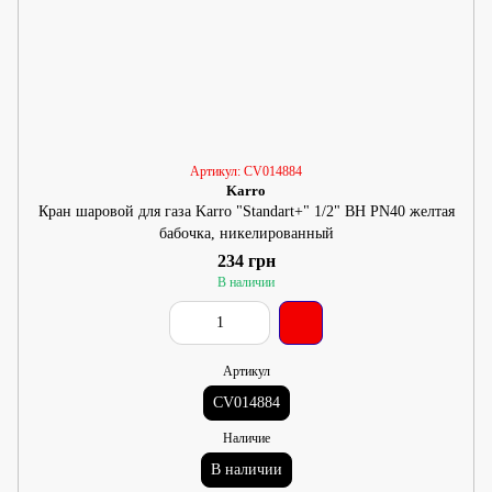
Артикул: CV014884
Karro
Кран шаровой для газа Karro "Standart+" 1/2" ВН PN40 желтая
бабочка, никелированный
234 грн
В наличии
Артикул
CV014884
Наличие
В наличии