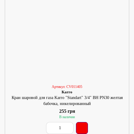
Артикул: CV011405
Karro
Кран шаровой для газа Karro "Standart" 3/4" ВН PN30 желтая
бабочка, никелированный
255 грн
В наличии