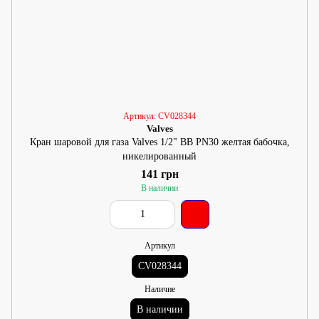
Артикул: CV028344
Valves
Кран шаровой для газа Valves 1/2" ВВ PN30 желтая бабочка,
никелированный
141 грн
В наличии
Артикул
CV028344
Наличие
В наличии