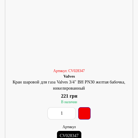
Артикул: CV028347
Valves
Кран шаровой для газа Valves 3/4" ВН PN30 желтая бабочка,
никелированный
221 грн
В наличии
Артикул
CV028347