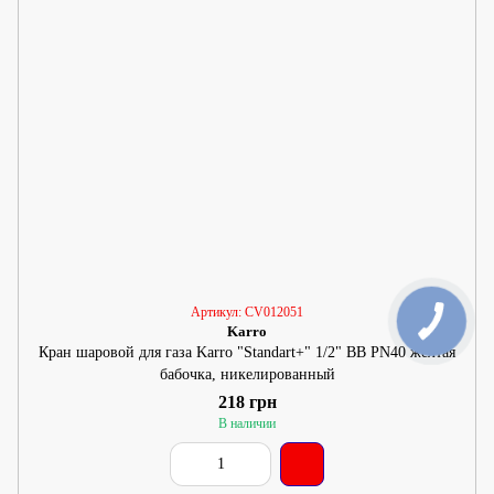
Артикул: CV012051
Karro
Кран шаровой для газа Karro "Standart+" 1/2" ВВ PN40 желтая
бабочка, никелированный
218 грн
В наличии