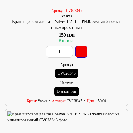
Артикул: CV028345
Valves
Кран шаровой для газа Valves 1/2" ВН PN30 желтая бабочка,
никелированный
150 грн
В наличии
Артикул
CV028345
Наличие
В наличии
Бренд
Valves
Артикул
CV028345
Цена
150.00