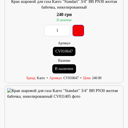
Кран шаровой для газа Karro "Standart" 3/4" ВВ PN30 желтая
бабочка, никелированный
240 грн
В наличии
Артикул
CV010647
Наличие
В наличии
Бренд
Karro
Артикул
CV010647
Цена
240.00