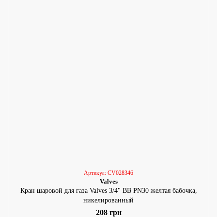
Артикул: CV028346
Valves
Кран шаровой для газа Valves 3/4" ВВ PN30 желтая бабочка,
никелированный
208 грн