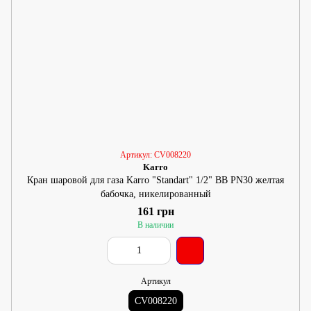
Артикул: CV008220
Karro
Кран шаровой для газа Karro "Standart" 1/2" ВВ PN30 желтая
бабочка, никелированный
161 грн
В наличии
Артикул
CV008220