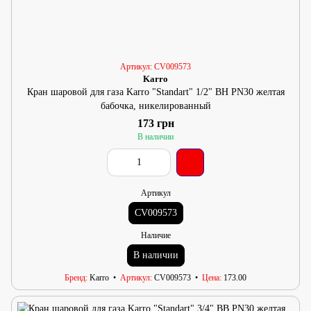
Артикул: CV009573
Karro
Кран шаровой для газа Karro "Standart" 1/2" ВН PN30 желтая
бабочка, никелированный
173 грн
В наличии
Артикул
CV009573
Наличие
В наличии
Бренд
Karro
Артикул
CV009573
Цена
173.00