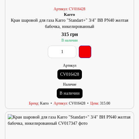
Артикул: CV016428
Karro
Кран шаровой для газа Karro "Standart+" 3/4" ВВ PN40 желтая
бабочка, никелированный
315 грн
В наличии
Артикул
CV016428
Наличие
В наличии
Бренд
Karro
Артикул
CV016428
Цена
315.00