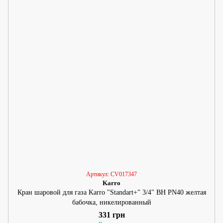
Артикул: CV017347
Karro
Кран шаровой для газа Karro "Standart+" 3/4" ВН PN40 желтая
бабочка, никелированный
331 грн