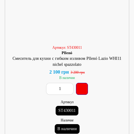
Артикул: ST430011
Pllenó
Смеситель для кухни с гибким изливом Pllenó Lazio WHI11
nichel spazzolato
2 100 грн
3 200 грн
В наличии
Артикул
ST430011
Наличие
В наличии