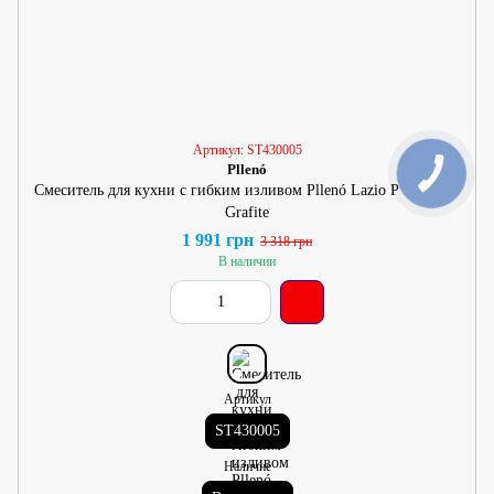
Артикул: ST430005
Pllenó
Смеситель для кухни с гибким изливом Pllenó Lazio PVD ST05
Grafite
1 991 грн
3 318 грн
В наличии
Артикул
ST430005
Наличие