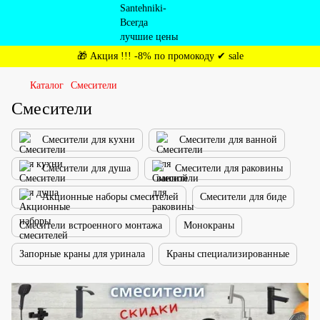
🎁 Акция !!! -8% по промокоду ✔ sale
Каталог
Смесители
Смесители
Смесители для кухни
Смесители для ванной
Смесители для душа
Смесители для раковины
Акционные наборы смесителей
Смесители для биде
Смесители встроенного монтажа
Монокраны
Запорные краны для уринала
Краны специализированные