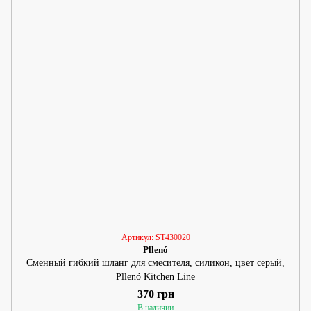
Артикул: ST430020
Pllenó
Сменный гибкий шланг для смесителя, силикон, цвет серый,
Pllenó Kitchen Line
370 грн
В наличии