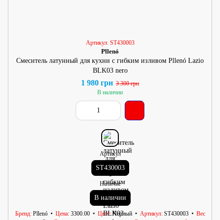
Артикул: ST430003
Pllenó
Смеситель латунный для кухни с гибким изливом Pllenó Lazio
BLK03 nero
1 980 грн
3 300 грн
В наличии
Артикул
ST430003
Наличие
В наличии
Бренд
Pllenó
Цена
3300.00
Цвет
Черный
Артикул
ST430003
Вес