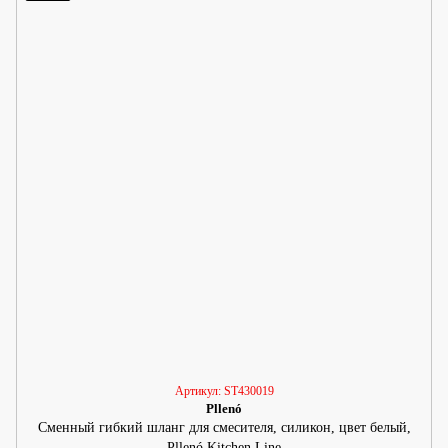
Артикул: ST430019
Pllenó
Сменный гибкий шланг для смесителя, силикон, цвет белый,
Pllenó Kitchen Line