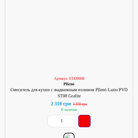
Артикул: ST430008
Pllenó
Смеситель для кухни с выдвижным изливом Pllenó Lazio PVD
ST08 Grafite
2 318 грн
3 350 грн
В наличии