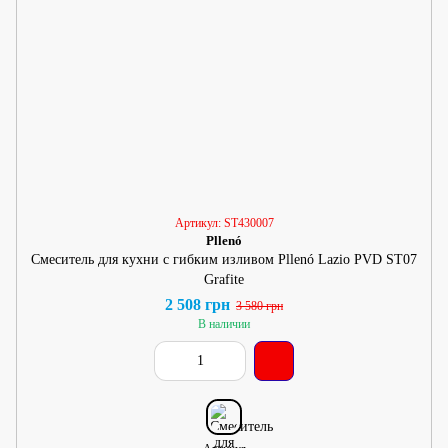
Артикул: ST430007
Pllenó
Смеситель для кухни с гибким изливом Pllenó Lazio PVD ST07
Grafite
2 508 грн
3 580 грн
В наличии