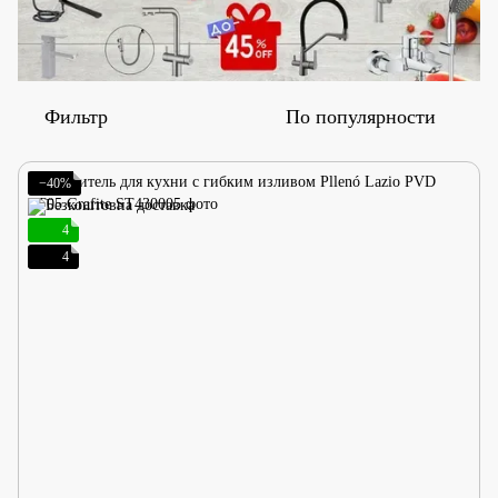
Фильтр
По популярности
−40%
4
4