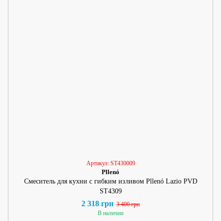
Артикул: ST430009
Pllenó
Смеситель для кухни с гибким изливом Pllenó Lazio PVD
ST4309
2 318 грн
3 400 грн
В наличии