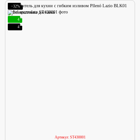
−32%
4
4
Артикул: ST430001