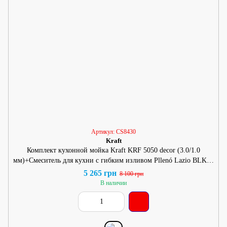
Артикул: CS8430
Kraft
Комплект кухонной мойка Kraft KRF 5050 decor (3.0/1.0
мм)+Смеситель для кухни с гибким изливом Pllenó Lazio BLK17
spazzolato
5 265 грн
8 100 грн
В наличии