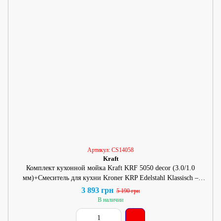
Артикул: CS14058
Kraft
Комплект кухонной мойка Kraft KRF 5050 decor (3.0/1.0
мм)+Смеситель для кухни Kroner KRP Edelstahl Klassisch –
ESG031GRA
3 893 грн
5 190 грн
В наличии