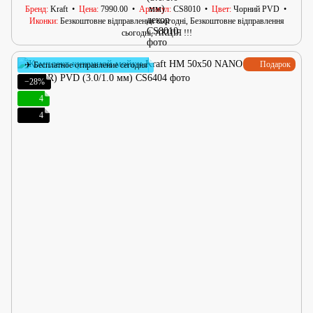
Бренд
Kraft
Цена
7990.00
Артикул
CS8010
Цвет
Чорний PVD
Иконки
Безкоштовне відправлення сьогодні, Безкоштовне відправлення
сьогодні, АКЦІЯ !!!
Подарок
✈ Бесплатное отправление сегодня
−28%
4
4