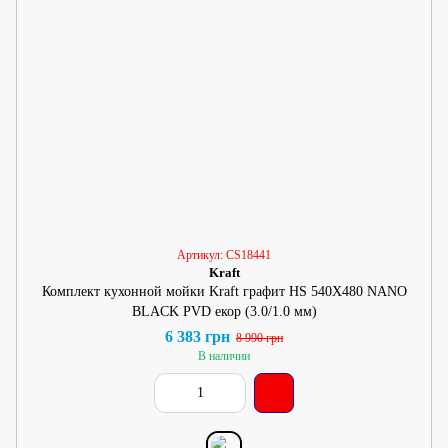
Артикул: CS18441
Kraft
Комплект кухонной мойки Kraft графит HS 540Х480 NANO
BLACK PVD екор (3.0/1.0 мм)
6 383 грн
8 990 грн
В наличии