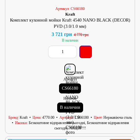
Артикул: CS66180
Kraft
Комплект кухонной мойки Kraft 4540 NANO BLACK (DECOR)
PVD (3.0/1.0 мм)
3 721 грн
4 770 грн
В наличии
Артикул
CS66180
Наличие
В наличии
Бренд
Kraft
Цена
4770.00
Артикул
CS66180
Цвет
Нержавіюча сталь
Иконки
Безкоштовне відправлення сьогодні, Безкоштовне відправлення
сьогодні, АКЦІЯ !!!