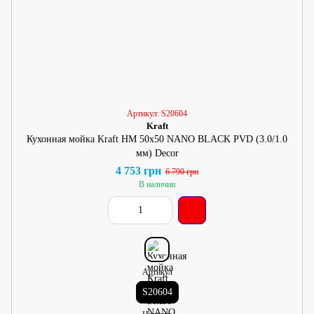
Артикул: S20604
Kraft
Кухонная мойка Kraft HM 50х50 NANO BLACK PVD (3.0/1.0
мм) Decor
4 753 грн
6 790 грн
В наличии
Артикул
S20604