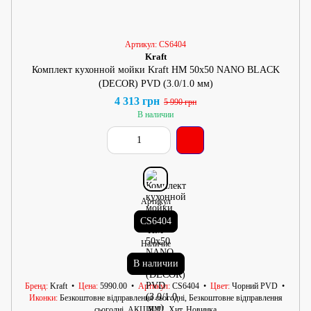
Артикул: CS6404
Kraft
Комплект кухонной мойки Kraft HM 50х50 NANO BLACK
(DECOR) PVD (3.0/1.0 мм)
4 313 грн
5 990 грн
В наличии
Артикул
CS6404
Наличие
В наличии
Бренд
Kraft
Цена
5990.00
Артикул
CS6404
Цвет
Чорний PVD
Иконки
Безкоштовне відправлення сьогодні, Безкоштовне відправлення
сьогодні, АКЦІЯ !!!, Хит, Новинка