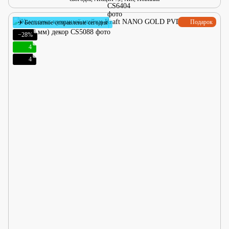
Подарок
✈ Бесплатное отправление сегодня
−28%
4
4