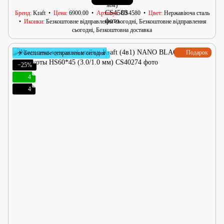
Бренд
Kraft
Цена
6900.00
Артикул
CS4580
Цвет
Нержавіюча сталь
Иконки
Безкоштовне відправлення сьогодні, Безкоштовне відправлення
сьогодні, Безкоштовна доставка
Подарок
✈ Бесплатное отправление сегодня
−25%
4
4