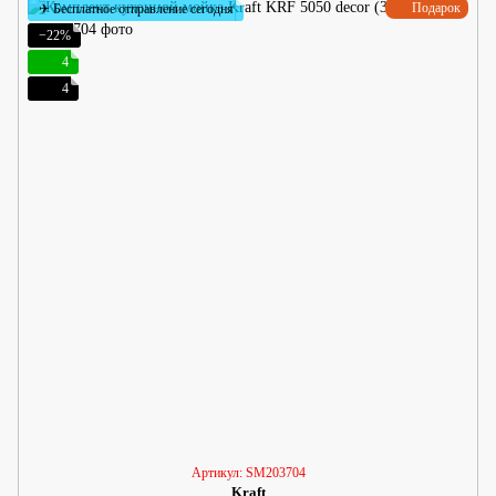
Подарок
✈ Бесплатное отправление сегодня
−22%
4
4
Артикул: SM203704
Kraft