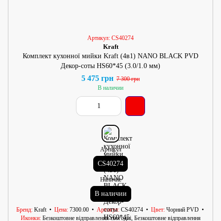
Артикул: CS40274
Kraft
Комплект кухонної мийки Kraft (4в1) NANO BLACK PVD
Декор-соты HS60*45 (3.0/1.0 мм)
5 475 грн
7 300 грн
В наличии
Артикул
CS40274
Наличие
В наличии
Бренд
Kraft
Цена
7300.00
Артикул
CS40274
Цвет
Чорний PVD
Иконки
Безкоштовне відправлення сьогодні, Безкоштовне відправлення