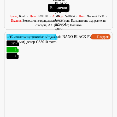
Наличие
В наличии
Бренд
Kraft
Цена
6790.00
Артикул
S20604
Цвет
Чорний PVD
Иконки
Безкоштовне відправлення сьогодні, Безкоштовне відправлення
сьогодні, АКЦІЯ !!!, Хит, Новинка
Подарок
✈ Бесплатное отправление сегодня
−32%
4
4