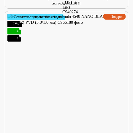
сьогодні, АКЦІЯ !!!
Подарок
✈ Бесплатное отправление сегодня
−22%
4
4