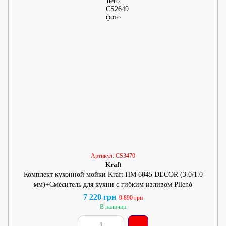
Артикул: CS3470
Kraft
Комплект кухонной мойки Kraft HM 6045 DECOR (3.0/1.0
мм)+Смеситель для кухни с гибким изливом Pllenó
7 220 грн
9 890 грн
В наличии