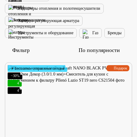
Радиаторы отопления и полотенцесушители
Запорно-регулирующая арматура
Инструменты и оборудование
Газ
Бренды
Фильтр
По популярности
Подарок
✈ Бесплатное отправление сегодня
−30%
4
4