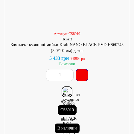
Артикул: CS8010
Kraft
Комплект кухонної мийки Kraft NANO BLACK PVD HS60*45
(3.0/1.0 мм) декор
5 433 грн
7 990 грн
В наличии
Артикул
CS8010
Наличие
В наличии