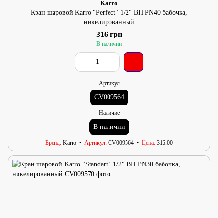
Karro
Кран шаровой Karro "Perfect" 1/2" ВН PN40 бабочка,
никелированный
316 грн
В наличии
Артикул
CV009564
Наличие
В наличии
Бренд
Karro
Артикул
CV009564
Цена
316.00