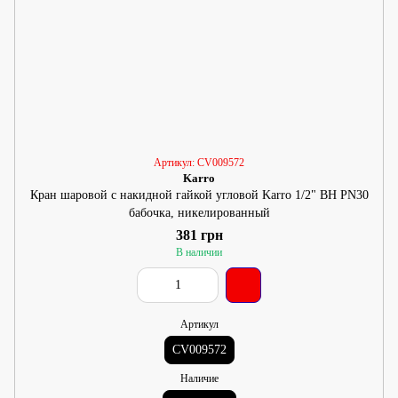
Артикул: CV009572
Karro
Кран шаровой с накидной гайкой угловой Karro 1/2" ВН PN30
бабочка, никелированный
381 грн
В наличии
Артикул
CV009572
Наличие