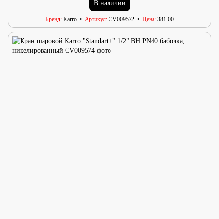
В наличии
Бренд
Karro
Артикул
CV009572
Цена
381.00