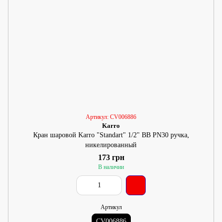
Артикул: CV006886
Karro
Кран шаровой Karro "Standart" 1/2" ВВ PN30 ручка,
никелированный
173 грн
В наличии
Артикул
CV006886