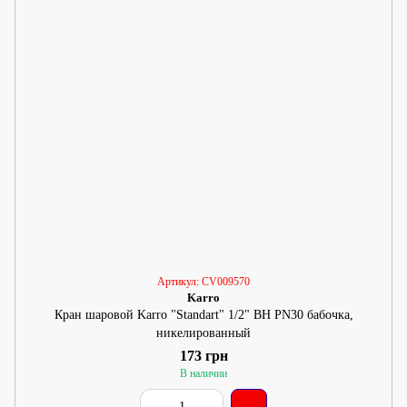
Артикул: CV009570
Karro
Кран шаровой Karro "Standart" 1/2" ВН PN30 бабочка,
никелированный
173 грн
В наличии