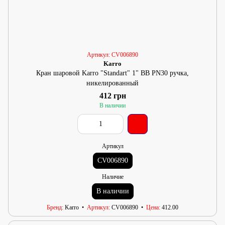
Артикул: CV006890
Karro
Кран шаровой Karro "Standart" 1" ВВ PN30 ручка,
никелированный
412 грн
В наличии
Артикул
CV006890
Наличие
В наличии
Бренд
Karro
Артикул
CV006890
Цена
412.00