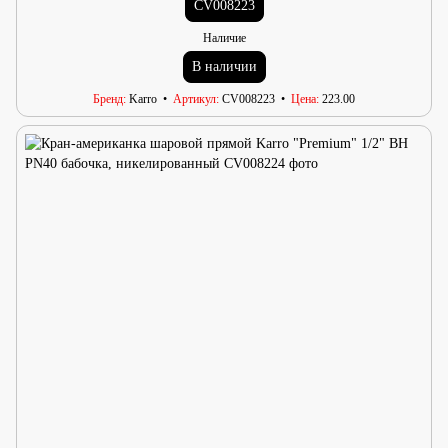
CV008223
Наличие
В наличии
Бренд
Karro
Артикул
CV008223
Цена
223.00