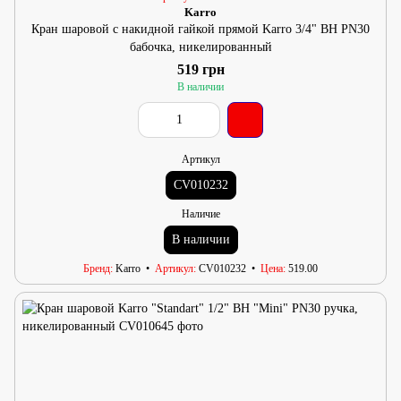
Karro
Кран шаровой с накидной гайкой прямой Karro 3/4" ВН PN30
бабочка, никелированный
519 грн
В наличии
Артикул
CV010232
Наличие
В наличии
Бренд
Karro
Артикул
CV010232
Цена
519.00