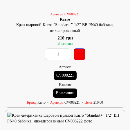
Артикул: CV008221
Karro
Кран шаровой Karro "Standart+" 1/2" ВВ PN40 бабочка,
никелированный
210 грн
В наличии
Артикул
CV008221
Наличие
В наличии
Бренд
Karro
Артикул
CV008221
Цена
210.00