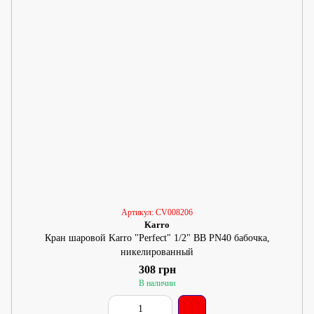
Артикул: CV008206
Karro
Кран шаровой Karro "Perfect" 1/2" ВВ PN40 бабочка,
никелированный
308 грн
В наличии