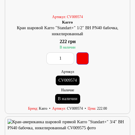
Артикул: CV009574
Karro
Кран шаровой Karro "Standart+" 1/2" ВН PN40 бабочка,
никелированный
222 грн
В наличии
Артикул
CV009574
Наличие
В наличии
Бренд
Karro
Артикул
CV009574
Цена
222.00