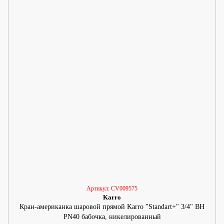
Артикул: CV009575
Karro
Кран-американка шаровой прямой Karro "Standart+" 3/4" ВН
PN40 бабочка, никелированный