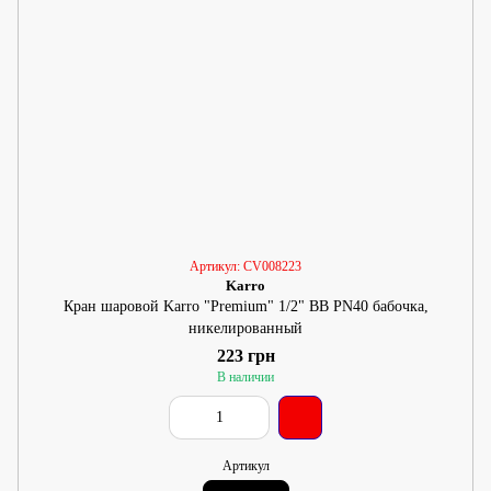
Артикул: CV008223
Karro
Кран шаровой Karro "Premium" 1/2" ВВ PN40 бабочка,
никелированный
223 грн
В наличии
Артикул