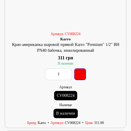
Артикул: CV008224
Karro
Кран-американка шаровой прямой Karro "Premium" 1/2" ВН
PN40 бабочка, никелированный
311 грн
В наличии
Артикул
CV008224
Наличие
В наличии
Бренд
Karro
Артикул
CV008224
Цена
311.00