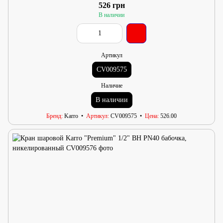
526 грн
В наличии
Артикул
CV009575
Наличие
В наличии
Бренд
Karro
Артикул
CV009575
Цена
526.00