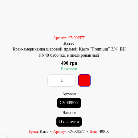
Артикул: CV009577
Karro
Кран-американка шаровой прямой Karro "Premium" 3/4" ВН
PN40 бабочка, никелированный
490 грн
В наличии
Артикул
CV009577
Наличие
В наличии
Бренд
Karro
Артикул
CV009577
Цена
490.00