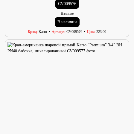
CV009576
Наличие
В наличии
Бренд
Karro
Артикул
CV009576
Цена
223.00