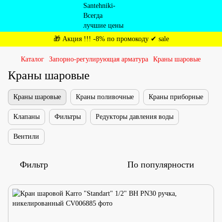
🎁 Акция !!! -8% по промокоду ✔ sale
Каталог
Запорно-регулирующая арматура
Краны шаровые
Краны шаровые
Краны шаровые
Краны поливочные
Краны приборные
Клапаны
Фильтры
Редукторы давления воды
Вентили
Фильтр
По популярности