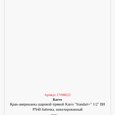
Артикул: CV008222
Karro
Кран-американка шаровой прямой Karro "Standart+" 1/2" ВН
PN40 бабочка, никелированный