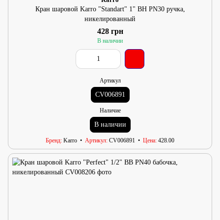
Кран шаровой Karro "Standart" 1" ВН PN30 ручка,
никелированный
428 грн
В наличии
Артикул
CV006891
Наличие
В наличии
Бренд
Karro
Артикул
CV006891
Цена
428.00