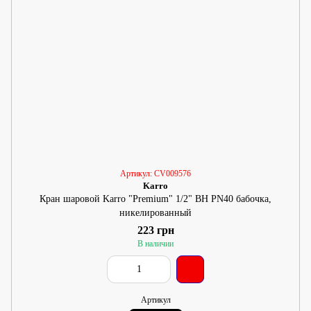
Артикул: CV009576
Karro
Кран шаровой Karro "Premium" 1/2" ВН PN40 бабочка,
никелированный
223 грн
В наличии
Артикул