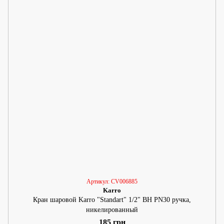
Артикул: CV006885
Karro
Кран шаровой Karro "Standart" 1/2" ВН PN30 ручка,
никелированный
185 грн