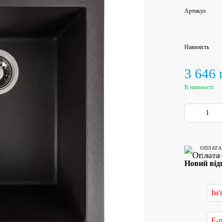
Артикул
Наявність
3 646 
В наявності
ОПЛАТА
4 плате
Новий від