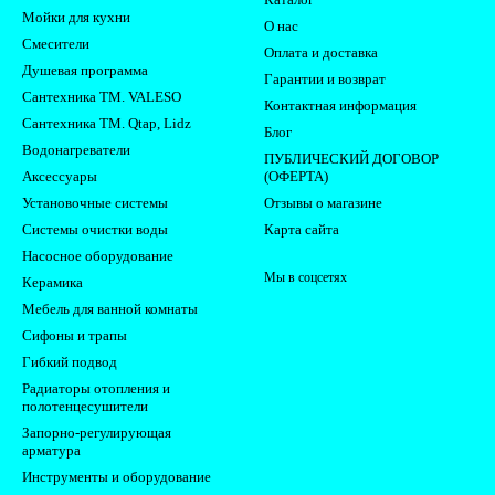
Мойки для кухни
О нас
Смесители
Оплата и доставка
Душевая программа
Гарантии и возврат
Сантехника ТМ. VALESO
Контактная информация
Сантехника ТМ. Qtap, Lidz
Блог
Водонагреватели
ПУБЛИЧЕСКИЙ ДОГОВОР
Аксессуары
(ОФЕРТА)
Установочные системы
Отзывы о магазине
Системы очистки воды
Карта сайта
Насосное оборудование
Мы в соцсетях
Керамика
Мебель для ванной комнаты
Сифоны и трапы
Гибкий подвод
Радиаторы отопления и
полотенцесушители
Запорно-регулирующая
арматура
Инструменты и оборудование