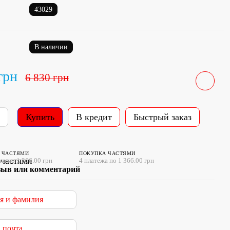
43029
В наличии
грн
6 830 грн
Купить
В кредит
Быстрый заказ
 ЧАСТЯМИ
ПОКУПКА ЧАСТЯМИ
жа по 1 366.00 грн
4 платежа по 1 366.00 грн
зыв или комментарий