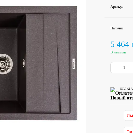
Артикул
Наличие
5 464 
В наличии
ОПЛАТА
4 плате
Новый от