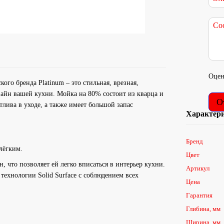
Оцен
го бренда Platinum – это стильная, врезная,
зайн вашей кухни. Мойка на 80% состоит из кварца и
О
лива в уходе, а также имеет большой запас
Характер
Бренд
лёгким.
Цвет
, что позволяет ей легко вписаться в интерьер кухни.
Артикул
технологии Solid Surface с соблюдением всех
Цена
Гарантия
Глибина, мм
Ширина, мм