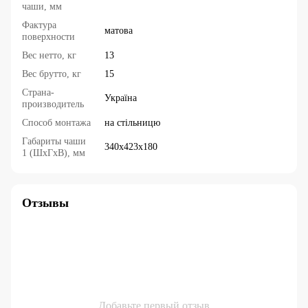
чаши, мм
Фактура
матова
поверхности
Вес нетто, кг
13
Вес брутто, кг
15
Страна-
Україна
производитель
Способ монтажа
на стільницю
Габариты чаши
340x423x180
1 (ШхГхВ), мм
Отзывы
Добавьте первый отзыв