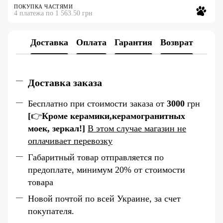
ПОКУПКА ЧАСТЯМИ
4 платежа по 1 563.50 грн
Доставка
Оплата
Гарантия
Возврат
Доставка заказа
Бесплатно при стоимости заказа от
3000
грн
[
👉
К
роме керамики,керамогранитных
моек, зеркал!]
В этом случае магазин не
оплачивает перевозку
Габаритный товар отправляется по
предоплате, минимум 20% от стоимости
товара
Новой почтой по всей Украине, за счет
покупателя.