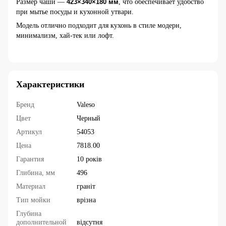
Размер чаши —
423×340×180 мм
, что обеспечивает удобство
при мытье посуды и кухонной утвари.
Модель отлично подходит для кухонь в стиле модерн,
минимализм, хай-тек или лофт.
Характеристики
Бренд
Valeso
Цвет
Черный
Артикул
54053
Цена
7818.00
Гарантия
10 років
Глибина, мм
496
Материал
граніт
Тип мойки
врізна
Глубина
дополнительной
відсутня